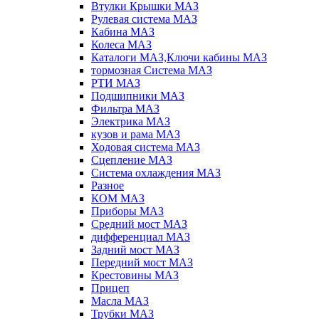
Втулки Крышки МАЗ
Рулевая система МАЗ
Кабина МАЗ
Колеса МАЗ
Каталоги МАЗ,Ключи кабины МАЗ
тормозная Система МАЗ
РТИ МАЗ
Подшипники МАЗ
Фильтра МАЗ
Электрика МАЗ
кузов и рама МАЗ
Ходовая система МАЗ
Сцепление МАЗ
Система охлаждения МАЗ
Разное
КОМ МАЗ
Приборы МАЗ
Средний мост МАЗ
дифференциал МАЗ
Задний мост МАЗ
Передний мост МАЗ
Крестовины МАЗ
Прицеп
Масла МАЗ
Трубки МАЗ