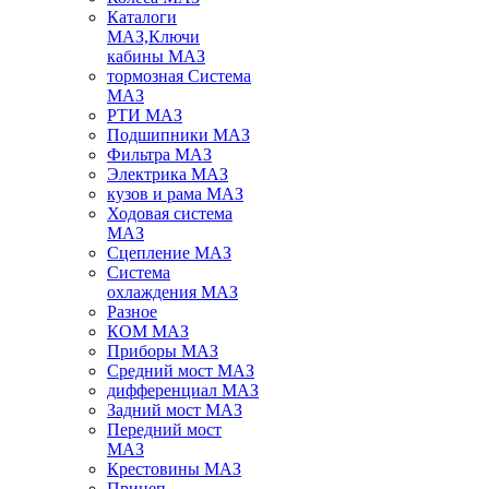
Каталоги
МАЗ,Ключи
кабины МАЗ
тормозная Система
МАЗ
РТИ МАЗ
Подшипники МАЗ
Фильтра МАЗ
Электрика МАЗ
кузов и рама МАЗ
Ходовая система
МАЗ
Сцепление МАЗ
Система
охлаждения МАЗ
Разное
КОМ МАЗ
Приборы МАЗ
Средний мост МАЗ
дифференциал МАЗ
Задний мост МАЗ
Передний мост
МАЗ
Крестовины МАЗ
Прицеп