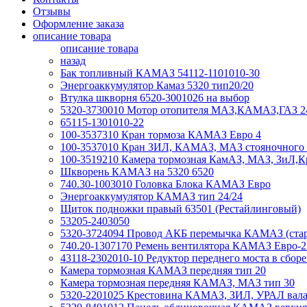
Отзывы
Оформление заказа
описание товара
описание товара
назад
Бак топливный КАМАЗ 54112-1101010-30
Энергоаккумулятор Камаз 5320 тип20/20
Втулка шкворня 6520-3001026 на выбор
5320-3730010 Мотор отопителя МАЗ,КАМАЗ,ГАЗ 
65115-1301010-22
100-3537310 Кран тормоза КАМАЗ Евро 4
100-3537010 Кран ЗИЛ, КАМАЗ, МАЗ стояночного 
100-3519210 Камера тормозная КамАЗ, МАЗ, ЗиЛ,К
Шкворень КАМАЗ на 5320 6520
740.30-1003010 Головка Блока КАМАЗ Евро
Энергоаккумулятор КАМАЗ тип 24/24
Щиток подножки правый 63501 (Рестайлинговый)
53205-2403050
5320-3724094 Провод АКБ перемычка КАМАЗ (стар
740.20-1307170 Ремень вентилятора КАМАЗ Евро-2
43118-2302010-10 Редуктор переднего моста в сборе 
Камера тормозная КАМАЗ передняя тип 20
Камера тормозная передняя КАМАЗ, МАЗ тип 30
5320-2201025 Крестовина КАМАЗ, ЗИЛ, УРАЛ вала 