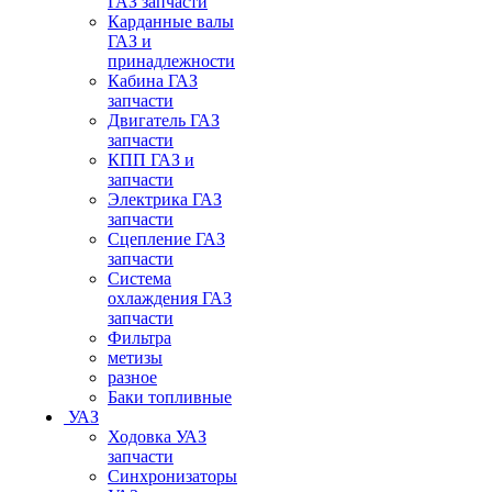
ГАЗ запчасти
Карданные валы
ГАЗ и
принадлежности
Кабина ГАЗ
запчасти
Двигатель ГАЗ
запчасти
КПП ГАЗ и
запчасти
Электрика ГАЗ
запчасти
Сцепление ГАЗ
запчасти
Система
охлаждения ГАЗ
запчасти
Фильтра
метизы
разное
Баки топливные
УАЗ
Ходовка УАЗ
запчасти
Синхронизаторы