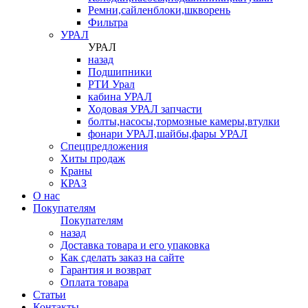
Ремни,сайленблоки,шкворень
Фильтра
УРАЛ
УРАЛ
назад
Подшипники
РТИ Урал
кабина УРАЛ
Ходовая УРАЛ запчасти
болты,насосы,тормозные камеры,втулки
фонари УРАЛ,шайбы,фары УРАЛ
Спецпредложения
Хиты продаж
Краны
КРАЗ
О нас
Покупателям
Покупателям
назад
Доставка товара и его упаковка
Как сделать заказ на сайте
Гарантия и возврат
Оплата товара
Статьи
Контакты