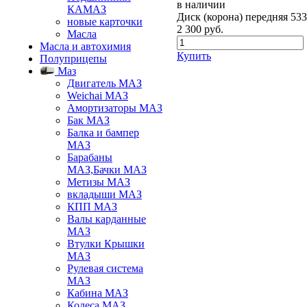
в наличии
КАМАЗ
Диск (корона) передняя 53
новые карточки
2 300
руб.
Масла
Масла и автохимия
Купить
Полуприцепы
Маз
Двигатель МАЗ
Weichai МАЗ
Амортизаторы МАЗ
Бак МАЗ
Балка и бампер
МАЗ
Барабаны
МАЗ,Бачки МАЗ
Метизы МАЗ
вкладыши МАЗ
КПП МАЗ
Валы карданные
МАЗ
Втулки Крышки
МАЗ
Рулевая система
МАЗ
Кабина МАЗ
Колеса МАЗ