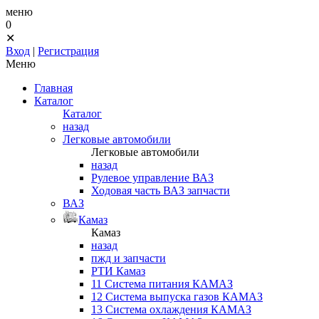
меню
0
✕
Вход
|
Регистрация
Меню
Главная
Каталог
Каталог
назад
Легковые автомобили
Легковые автомобили
назад
Рулевое управление ВАЗ
Ходовая часть ВАЗ запчасти
ВАЗ
Камаз
Камаз
назад
пжд и запчасти
РТИ Камаз
11 Система питания КАМАЗ
12 Система выпуска газов КАМАЗ
13 Система охлаждения КАМАЗ