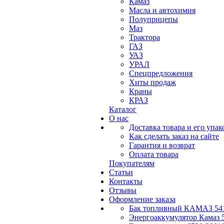
Камаз
Масла и автохимия
Полуприцепы
Маз
Трактора
ГАЗ
УАЗ
УРАЛ
Спецпредложения
Хиты продаж
Краны
КРАЗ
Каталог
О нас
Доставка товара и его упак
Как сделать заказ на сайте
Гарантия и возврат
Оплата товара
Покупателям
Статьи
Контакты
Отзывы
Оформление заказа
Бак топливный КАМАЗ 541
Энергоаккумулятор Камаз 