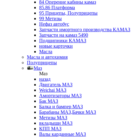
84 Оперение кабины камаз
85.86 Платформа
95 Прицепы, Полуприцепы
99 Метизы
Нефаз автобус
Запчасти имортного производства КАМАЗ
Запчасти на камаз 5490
Подшипники КАМАЗ
новые карточки
Масла
Масла и автохимия
Полуприцепы
Маз
Маз
назад
Двигатель МАЗ
Weichai МАЗ
Амортизаторы МАЗ
Бак МАЗ
Балка и бампер МАЗ
Барабаны МАЗ,Бачки МАЗ
Метизы МАЗ
вкладыши МАЗ
КПП МАЗ
Валы карданные МАЗ