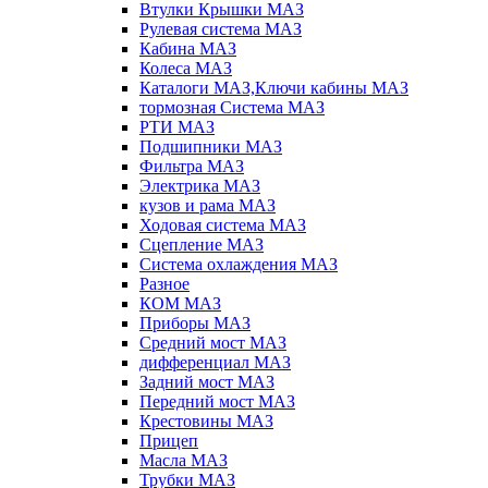
Втулки Крышки МАЗ
Рулевая система МАЗ
Кабина МАЗ
Колеса МАЗ
Каталоги МАЗ,Ключи кабины МАЗ
тормозная Система МАЗ
РТИ МАЗ
Подшипники МАЗ
Фильтра МАЗ
Электрика МАЗ
кузов и рама МАЗ
Ходовая система МАЗ
Сцепление МАЗ
Система охлаждения МАЗ
Разное
КОМ МАЗ
Приборы МАЗ
Средний мост МАЗ
дифференциал МАЗ
Задний мост МАЗ
Передний мост МАЗ
Крестовины МАЗ
Прицеп
Масла МАЗ
Трубки МАЗ