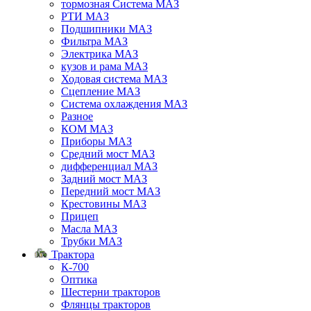
тормозная Система МАЗ
РТИ МАЗ
Подшипники МАЗ
Фильтра МАЗ
Электрика МАЗ
кузов и рама МАЗ
Ходовая система МАЗ
Сцепление МАЗ
Система охлаждения МАЗ
Разное
КОМ МАЗ
Приборы МАЗ
Средний мост МАЗ
дифференциал МАЗ
Задний мост МАЗ
Передний мост МАЗ
Крестовины МАЗ
Прицеп
Масла МАЗ
Трубки МАЗ
Трактора
К-700
Оптика
Шестерни тракторов
Флянцы тракторов