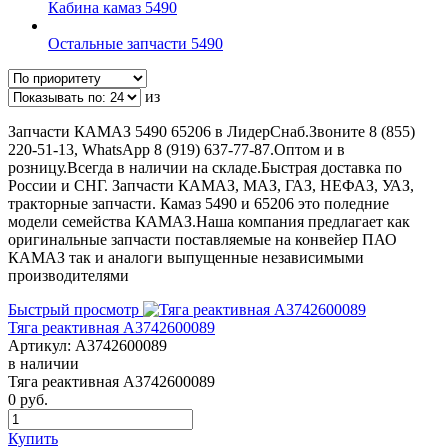
Кабина камаз 5490
Остальные запчасти 5490
из
Запчасти КАМАЗ 5490 65206 в ЛидерСнаб.Звоните 8 (855)
220-51-13, WhatsApp 8 (919) 637-77-87.Оптом и в
розницу.Всегда в наличии на складе.Быстрая доставка по
России и СНГ. Запчасти КАМАЗ, МАЗ, ГАЗ, НЕФАЗ, УАЗ,
тракторные запчасти. Камаз 5490 и 65206 это поледние
модели семейства КАМАЗ.Наша компания предлагает как
оригинальные запчасти поставляемые на конвейер ПАО
КАМАЗ так и аналоги выпущенные независимыми
производителями
Быстрый просмотр
Тяга реактивная A3742600089
Артикул:
A3742600089
в наличии
Тяга реактивная A3742600089
0
руб.
Купить