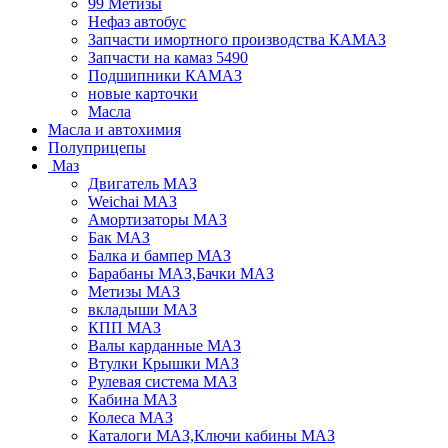
99 Метизы
Нефаз автобус
Запчасти имортного производства КАМАЗ
Запчасти на камаз 5490
Подшипники КАМАЗ
новые карточки
Масла
Масла и автохимия
Полуприцепы
Маз
Двигатель МАЗ
Weichai МАЗ
Амортизаторы МАЗ
Бак МАЗ
Балка и бампер МАЗ
Барабаны МАЗ,Бачки МАЗ
Метизы МАЗ
вкладыши МАЗ
КПП МАЗ
Валы карданные МАЗ
Втулки Крышки МАЗ
Рулевая система МАЗ
Кабина МАЗ
Колеса МАЗ
Каталоги МАЗ,Ключи кабины МАЗ