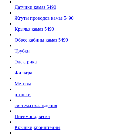
Датчики камаз 5490
Жгуты проводов камаз 5490
Крылья камаз 5490
Обвес кабины камаз 5490
Трубки
Электрика
Фильтра
Метизы
ртишки
система охлаждения
Пневмоподвеска
Крышки,кронштейны