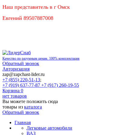
Наш представитель в г Омск
Евгений 89507887008
Качество по разумным ценам. 100% комплектация
Обратный звонок
Авторизация
zap@zapchast-lider.ru
+7 (855) 220-51-13
;
+7 (919) 637-77-87 +7 (917) 260-19-55
Корзина
0
нет товаров
Вы можете положить сюда
товары из
каталога
Обратный звонок
Главная
Легковые автомобили
ВАЗ