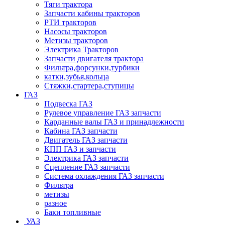
Тяги трактора
Запчасти кабины тракторов
РТИ тракторов
Насосы тракторов
Метизы тракторов
Электрика Тракторов
Запчасти двигателя трактора
Фильтра,форсунки,турбики
катки,зубья,кольца
Стяжки,стартера,ступицы
ГАЗ
Подвеска ГАЗ
Рулевое управление ГАЗ запчасти
Карданные валы ГАЗ и принадлежности
Кабина ГАЗ запчасти
Двигатель ГАЗ запчасти
КПП ГАЗ и запчасти
Электрика ГАЗ запчасти
Сцепление ГАЗ запчасти
Система охлаждения ГАЗ запчасти
Фильтра
метизы
разное
Баки топливные
УАЗ