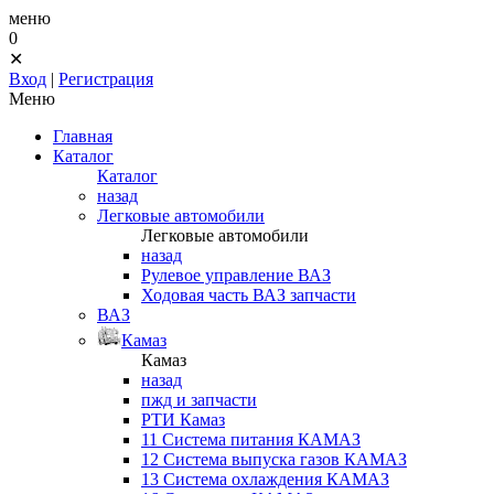
меню
0
✕
Вход
|
Регистрация
Меню
Главная
Каталог
Каталог
назад
Легковые автомобили
Легковые автомобили
назад
Рулевое управление ВАЗ
Ходовая часть ВАЗ запчасти
ВАЗ
Камаз
Камаз
назад
пжд и запчасти
РТИ Камаз
11 Система питания КАМАЗ
12 Система выпуска газов КАМАЗ
13 Система охлаждения КАМАЗ