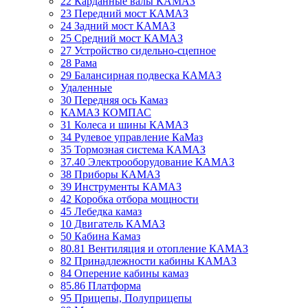
22 Карданные валы КАМАЗ
23 Передний мост КАМАЗ
24 Задний мост КАМАЗ
25 Средний мост КАМАЗ
27 Устройство сидельно-сцепное
28 Рама
29 Балансирная подвеска КАМАЗ
Удаленные
30 Передняя ось Камаз
КАМАЗ КОМПАС
31 Колеса и шины КАМАЗ
34 Рулевое управление КаМаз
35 Тормозная система КАМАЗ
37.40 Электрооборудование КАМАЗ
38 Приборы КАМАЗ
39 Инструменты КАМАЗ
42 Коробка отбора мощности
45 Лебедка камаз
10 Двигатель КАМАЗ
50 Кабина Камаз
80.81 Вентиляция и отопление КАМАЗ
82 Принадлежности кабины КАМАЗ
84 Оперение кабины камаз
85.86 Платформа
95 Прицепы, Полуприцепы