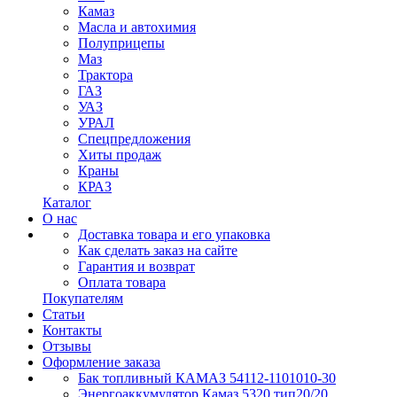
Камаз
Масла и автохимия
Полуприцепы
Маз
Трактора
ГАЗ
УАЗ
УРАЛ
Спецпредложения
Хиты продаж
Краны
КРАЗ
Каталог
О нас
Доставка товара и его упаковка
Как сделать заказ на сайте
Гарантия и возврат
Оплата товара
Покупателям
Статьи
Контакты
Отзывы
Оформление заказа
Бак топливный КАМАЗ 54112-1101010-30
Энергоаккумулятор Камаз 5320 тип20/20