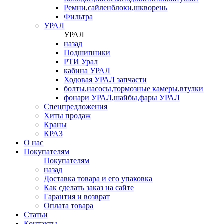
Ремни,сайленблоки,шкворень
Фильтра
УРАЛ
УРАЛ
назад
Подшипники
РТИ Урал
кабина УРАЛ
Ходовая УРАЛ запчасти
болты,насосы,тормозные камеры,втулки
фонари УРАЛ,шайбы,фары УРАЛ
Спецпредложения
Хиты продаж
Краны
КРАЗ
О нас
Покупателям
Покупателям
назад
Доставка товара и его упаковка
Как сделать заказ на сайте
Гарантия и возврат
Оплата товара
Статьи
Контакты