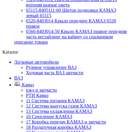
верхняя разные цвета
65115-8405111-60 Щиток подножки КАМАЗ
левый 65115
6520-8403014 Крыло переднее КАМАЗ 6520
правое
6560-8403014-50 Крыло КАМАЗ правое передняя
часть рестайлинг на кабину со спальником
описание товара
Каталог
Легковые автомобили
Рулевое управление ВАЗ
Ходовая часть ВАЗ запчасти
ВАЗ
Камаз
пжд и запчасти
РТИ Камаз
11 Система питания КАМАЗ
12 Система выпуска газов КАМАЗ
13 Система охлаждения КАМАЗ
16 Сцепление КАМАЗ
17 Коробка передач КАМАЗ и запчасти
18 Раздаточная коробка КАМАЗ