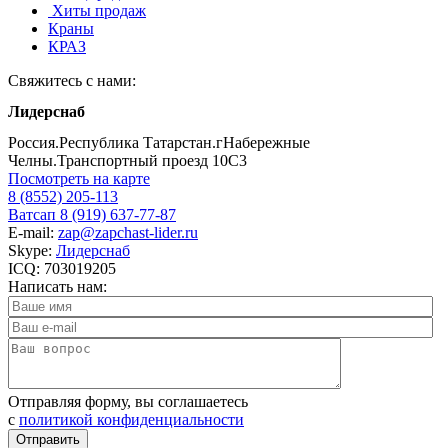
Хиты продаж
Краны
КРАЗ
Свяжитесь с нами:
Лидерснаб
Россия.Республика Татарстан.гНабережные
Челны.Транспортный проезд 10С3
Посмотреть на карте
8 (8552) 205-113
Ватсап 8 (919) 637-77-87
E-mail:
zap@zapchast-lider.ru
Skype:
Лидерснаб
ICQ: 703019205
Написать нам:
Отправляя форму, вы соглашаетесь
c
политикой конфиденциальности