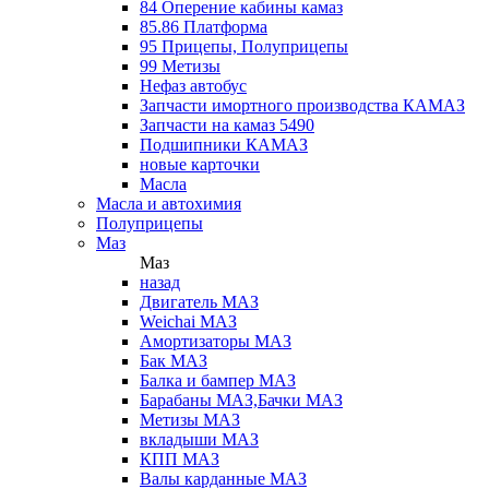
84 Оперение кабины камаз
85.86 Платформа
95 Прицепы, Полуприцепы
99 Метизы
Нефаз автобус
Запчасти имортного производства КАМАЗ
Запчасти на камаз 5490
Подшипники КАМАЗ
новые карточки
Масла
Масла и автохимия
Полуприцепы
Маз
Маз
назад
Двигатель МАЗ
Weichai МАЗ
Амортизаторы МАЗ
Бак МАЗ
Балка и бампер МАЗ
Барабаны МАЗ,Бачки МАЗ
Метизы МАЗ
вкладыши МАЗ
КПП МАЗ
Валы карданные МАЗ