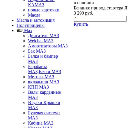
в наличии
КАМАЗ
Бендикс привод стартера 
новые карточки
3 290
руб.
Масла
Масла и автохимия
Купить
Полуприцепы
Маз
Двигатель МАЗ
Weichai МАЗ
Амортизаторы МАЗ
Бак МАЗ
Балка и бампер
МАЗ
Барабаны
МАЗ,Бачки МАЗ
Метизы МАЗ
вкладыши МАЗ
КПП МАЗ
Валы карданные
МАЗ
Втулки Крышки
МАЗ
Рулевая система
МАЗ
Кабина МАЗ