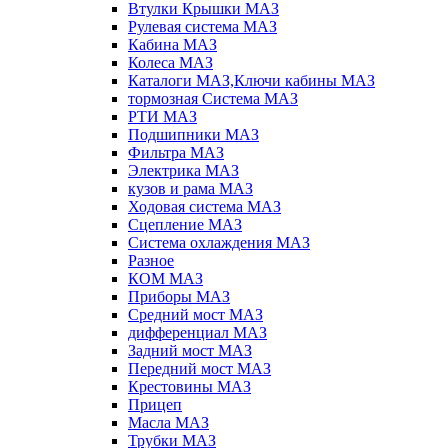
Втулки Крышки МАЗ
Рулевая система МАЗ
Кабина МАЗ
Колеса МАЗ
Каталоги МАЗ,Ключи кабины МАЗ
тормозная Система МАЗ
РТИ МАЗ
Подшипники МАЗ
Фильтра МАЗ
Электрика МАЗ
кузов и рама МАЗ
Ходовая система МАЗ
Сцепление МАЗ
Система охлаждения МАЗ
Разное
КОМ МАЗ
Приборы МАЗ
Средний мост МАЗ
дифференциал МАЗ
Задний мост МАЗ
Передний мост МАЗ
Крестовины МАЗ
Прицеп
Масла МАЗ
Трубки МАЗ