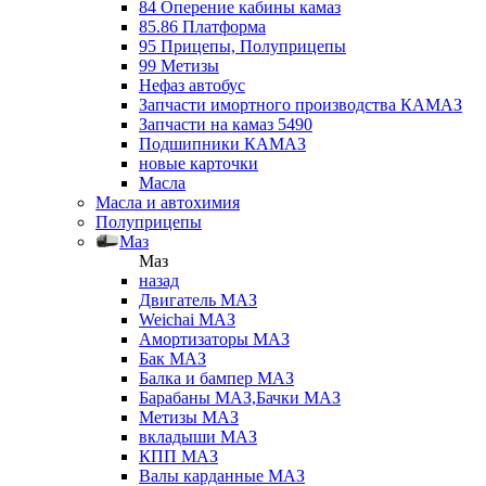
84 Оперение кабины камаз
85.86 Платформа
95 Прицепы, Полуприцепы
99 Метизы
Нефаз автобус
Запчасти имортного производства КАМАЗ
Запчасти на камаз 5490
Подшипники КАМАЗ
новые карточки
Масла
Масла и автохимия
Полуприцепы
Маз
Маз
назад
Двигатель МАЗ
Weichai МАЗ
Амортизаторы МАЗ
Бак МАЗ
Балка и бампер МАЗ
Барабаны МАЗ,Бачки МАЗ
Метизы МАЗ
вкладыши МАЗ
КПП МАЗ
Валы карданные МАЗ