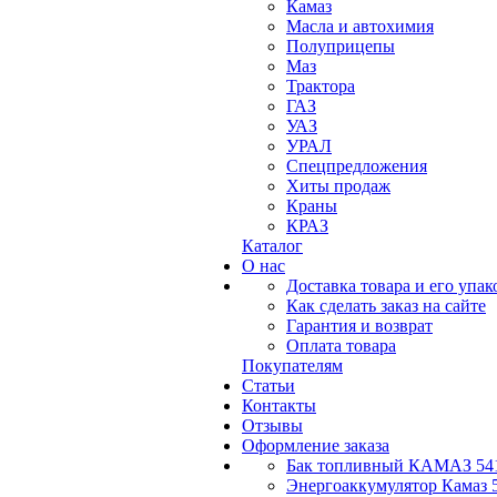
Камаз
Масла и автохимия
Полуприцепы
Маз
Трактора
ГАЗ
УАЗ
УРАЛ
Спецпредложения
Хиты продаж
Краны
КРАЗ
Каталог
О нас
Доставка товара и его упак
Как сделать заказ на сайте
Гарантия и возврат
Оплата товара
Покупателям
Статьи
Контакты
Отзывы
Оформление заказа
Бак топливный КАМАЗ 541
Энергоаккумулятор Камаз 