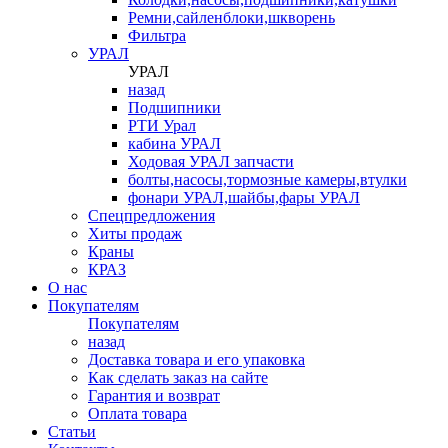
Ремни,сайленблоки,шкворень
Фильтра
УРАЛ
УРАЛ
назад
Подшипники
РТИ Урал
кабина УРАЛ
Ходовая УРАЛ запчасти
болты,насосы,тормозные камеры,втулки
фонари УРАЛ,шайбы,фары УРАЛ
Спецпредложения
Хиты продаж
Краны
КРАЗ
О нас
Покупателям
Покупателям
назад
Доставка товара и его упаковка
Как сделать заказ на сайте
Гарантия и возврат
Оплата товара
Статьи