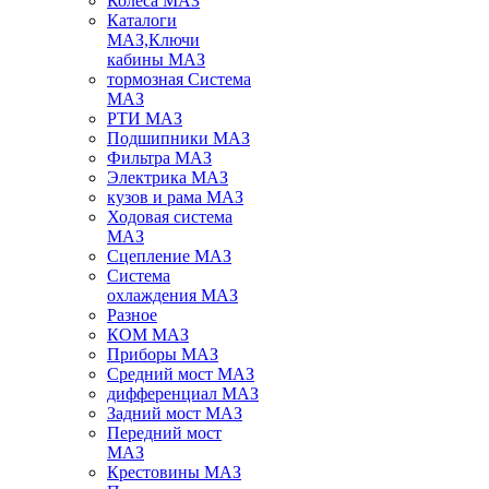
Колеса МАЗ
Каталоги
МАЗ,Ключи
кабины МАЗ
тормозная Система
МАЗ
РТИ МАЗ
Подшипники МАЗ
Фильтра МАЗ
Электрика МАЗ
кузов и рама МАЗ
Ходовая система
МАЗ
Сцепление МАЗ
Система
охлаждения МАЗ
Разное
КОМ МАЗ
Приборы МАЗ
Средний мост МАЗ
дифференциал МАЗ
Задний мост МАЗ
Передний мост
МАЗ
Крестовины МАЗ