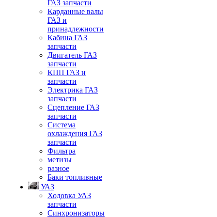
ГАЗ запчасти
Карданные валы
ГАЗ и
принадлежности
Кабина ГАЗ
запчасти
Двигатель ГАЗ
запчасти
КПП ГАЗ и
запчасти
Электрика ГАЗ
запчасти
Сцепление ГАЗ
запчасти
Система
охлаждения ГАЗ
запчасти
Фильтра
метизы
разное
Баки топливные
УАЗ
Ходовка УАЗ
запчасти
Синхронизаторы