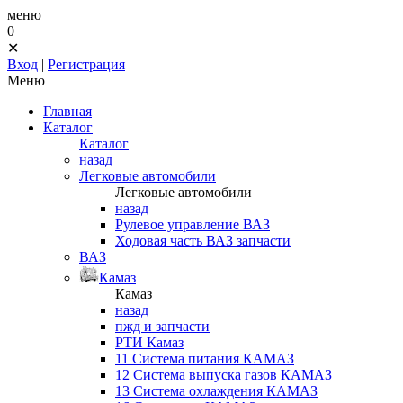
меню
0
✕
Вход
|
Регистрация
Меню
Главная
Каталог
Каталог
назад
Легковые автомобили
Легковые автомобили
назад
Рулевое управление ВАЗ
Ходовая часть ВАЗ запчасти
ВАЗ
Камаз
Камаз
назад
пжд и запчасти
РТИ Камаз
11 Система питания КАМАЗ
12 Система выпуска газов КАМАЗ
13 Система охлаждения КАМАЗ