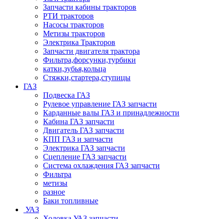
Запчасти кабины тракторов
РТИ тракторов
Насосы тракторов
Метизы тракторов
Электрика Тракторов
Запчасти двигателя трактора
Фильтра,форсунки,турбики
катки,зубья,кольца
Стяжки,стартера,ступицы
ГАЗ
Подвеска ГАЗ
Рулевое управление ГАЗ запчасти
Карданные валы ГАЗ и принадлежности
Кабина ГАЗ запчасти
Двигатель ГАЗ запчасти
КПП ГАЗ и запчасти
Электрика ГАЗ запчасти
Сцепление ГАЗ запчасти
Система охлаждения ГАЗ запчасти
Фильтра
метизы
разное
Баки топливные
УАЗ
Ходовка УАЗ запчасти