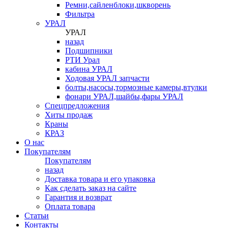
Ремни,сайленблоки,шкворень
Фильтра
УРАЛ
УРАЛ
назад
Подшипники
РТИ Урал
кабина УРАЛ
Ходовая УРАЛ запчасти
болты,насосы,тормозные камеры,втулки
фонари УРАЛ,шайбы,фары УРАЛ
Спецпредложения
Хиты продаж
Краны
КРАЗ
О нас
Покупателям
Покупателям
назад
Доставка товара и его упаковка
Как сделать заказ на сайте
Гарантия и возврат
Оплата товара
Статьи
Контакты