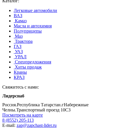
Каталог:
Легковые автомобили
ВАЗ
Камаз
Масла и автохимия
Полуприцепы
Маз
Трактора
ГАЗ
УАЗ
УРАЛ
Спецпредложения
Хиты продаж
Краны
КРАЗ
Свяжитесь с нами:
Лидерснаб
Россия.Республика Татарстан.гНабережные
Челны.Транспортный проезд 10С3
Посмотреть на карте
8 (8552) 205-113
E-mail:
zap@zapchast-lider.ru