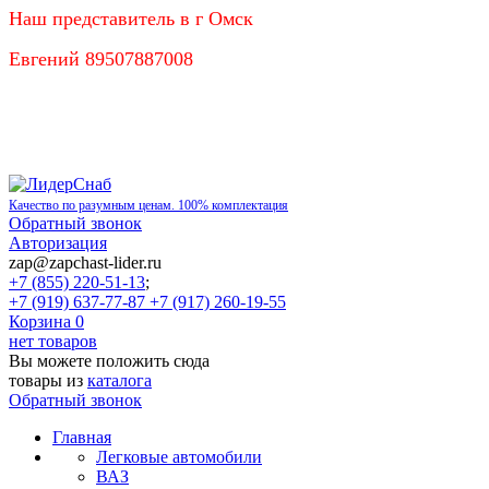
Наш представитель в г Омск
Евгений 89507887008
Качество по разумным ценам. 100% комплектация
Обратный звонок
Авторизация
zap@zapchast-lider.ru
+7 (855) 220-51-13
;
+7 (919) 637-77-87 +7 (917) 260-19-55
Корзина
0
нет товаров
Вы можете положить сюда
товары из
каталога
Обратный звонок
Главная
Легковые автомобили
ВАЗ