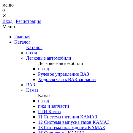
меню
0
✕
Вход
|
Регистрация
Меню
Главная
Каталог
Каталог
назад
Легковые автомобили
Легковые автомобили
назад
Рулевое управление ВАЗ
Ходовая часть ВАЗ запчасти
ВАЗ
Камаз
Камаз
назад
пжд и запчасти
РТИ Камаз
11 Система питания КАМАЗ
12 Система выпуска газов КАМАЗ
13 Система охлаждения КАМАЗ
16 Сцепление КАМАЗ