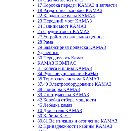
17 Коробка передач КАМАЗ и запчасти
18 Раздаточная коробка КАМАЗ
22 Карданные валы КАМАЗ
23 Передний мост КАМАЗ
24 Задний мост КАМАЗ
25 Средний мост КАМАЗ
27 Устройство сидельно-сцепное
28 Рама
29 Балансирная подвеска КАМАЗ
Удаленные
30 Передняя ось Камаз
КАМАЗ КОМПАС
31 Колеса и шины КАМАЗ
34 Рулевое управление КаМаз
35 Тормозная система КАМАЗ
37.40 Электрооборудование КАМАЗ
38 Приборы КАМАЗ
39 Инструменты КАМАЗ
42 Коробка отбора мощности
45 Лебедка камаз
10 Двигатель КАМАЗ
50 Кабина Камаз
80.81 Вентиляция и отопление КАМАЗ
82 Принадлежности кабины КАМАЗ