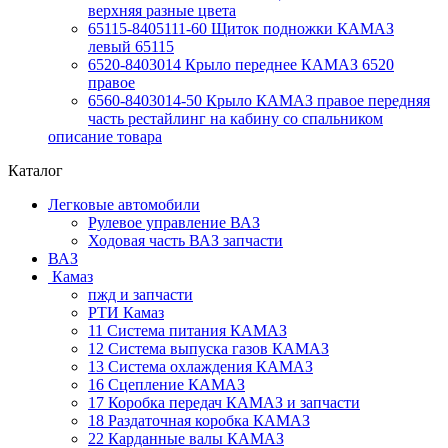
верхняя разные цвета
65115-8405111-60 Щиток подножки КАМАЗ
левый 65115
6520-8403014 Крыло переднее КАМАЗ 6520
правое
6560-8403014-50 Крыло КАМАЗ правое передняя
часть рестайлинг на кабину со спальником
описание товара
Каталог
Легковые автомобили
Рулевое управление ВАЗ
Ходовая часть ВАЗ запчасти
ВАЗ
Камаз
пжд и запчасти
РТИ Камаз
11 Система питания КАМАЗ
12 Система выпуска газов КАМАЗ
13 Система охлаждения КАМАЗ
16 Сцепление КАМАЗ
17 Коробка передач КАМАЗ и запчасти
18 Раздаточная коробка КАМАЗ
22 Карданные валы КАМАЗ