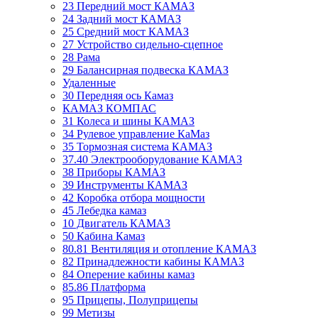
23 Передний мост КАМАЗ
24 Задний мост КАМАЗ
25 Средний мост КАМАЗ
27 Устройство сидельно-сцепное
28 Рама
29 Балансирная подвеска КАМАЗ
Удаленные
30 Передняя ось Камаз
КАМАЗ КОМПАС
31 Колеса и шины КАМАЗ
34 Рулевое управление КаМаз
35 Тормозная система КАМАЗ
37.40 Электрооборудование КАМАЗ
38 Приборы КАМАЗ
39 Инструменты КАМАЗ
42 Коробка отбора мощности
45 Лебедка камаз
10 Двигатель КАМАЗ
50 Кабина Камаз
80.81 Вентиляция и отопление КАМАЗ
82 Принадлежности кабины КАМАЗ
84 Оперение кабины камаз
85.86 Платформа
95 Прицепы, Полуприцепы
99 Метизы