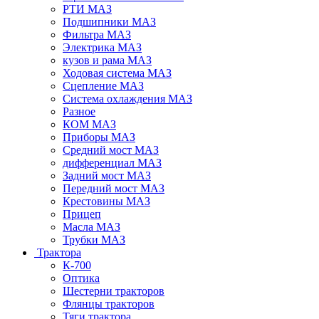
РТИ МАЗ
Подшипники МАЗ
Фильтра МАЗ
Электрика МАЗ
кузов и рама МАЗ
Ходовая система МАЗ
Сцепление МАЗ
Система охлаждения МАЗ
Разное
КОМ МАЗ
Приборы МАЗ
Средний мост МАЗ
дифференциал МАЗ
Задний мост МАЗ
Передний мост МАЗ
Крестовины МАЗ
Прицеп
Масла МАЗ
Трубки МАЗ
Трактора
К-700
Оптика
Шестерни тракторов
Флянцы тракторов
Тяги трактора