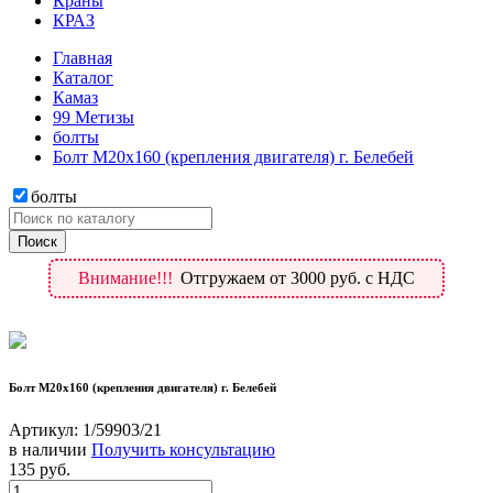
Краны
КРАЗ
Главная
Каталог
Камаз
99 Метизы
болты
Болт М20х160 (крепления двигателя) г. Белебей
болты
Внимание!!!
Отгружаем от 3000 руб. с НДС
Болт М20х160 (крепления двигателя) г. Белебей
Артикул:
1/59903/21
в наличии
Получить консультацию
135
руб.