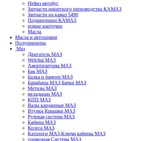
Нефаз автобус
Запчасти имортного производства КАМАЗ
Запчасти на камаз 5490
Подшипники КАМАЗ
новые карточки
Масла
Масла и автохимия
Полуприцепы
Маз
Двигатель МАЗ
Weichai МАЗ
Амортизаторы МАЗ
Бак МАЗ
Балка и бампер МАЗ
Барабаны МАЗ,Бачки МАЗ
Метизы МАЗ
вкладыши МАЗ
КПП МАЗ
Валы карданные МАЗ
Втулки Крышки МАЗ
Рулевая система МАЗ
Кабина МАЗ
Колеса МАЗ
Каталоги МАЗ,Ключи кабины МАЗ
тормозная Система МАЗ