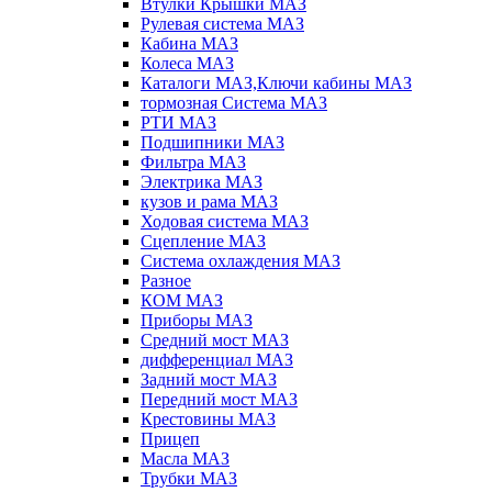
Втулки Крышки МАЗ
Рулевая система МАЗ
Кабина МАЗ
Колеса МАЗ
Каталоги МАЗ,Ключи кабины МАЗ
тормозная Система МАЗ
РТИ МАЗ
Подшипники МАЗ
Фильтра МАЗ
Электрика МАЗ
кузов и рама МАЗ
Ходовая система МАЗ
Сцепление МАЗ
Система охлаждения МАЗ
Разное
КОМ МАЗ
Приборы МАЗ
Средний мост МАЗ
дифференциал МАЗ
Задний мост МАЗ
Передний мост МАЗ
Крестовины МАЗ
Прицеп
Масла МАЗ
Трубки МАЗ