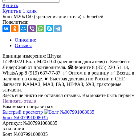
Купить
Купить в 1 клик
Болт М20х160 (крепления двигателя) г. Белебей
Поделиться:
Описание
Отзывы
Единица измерения:
Штука
1/59903/21 Болт М20х160 (крепления двигателя) г. Белебей в
ЛидерСнаб от производителя. ☎Звоните 8 (855) 220-51-13,
WhatsApp 8 (919) 637-77-87. ✅ Оптом и в розницу. ✅ Всегда в
наличии на складе. ☛ Быстрая доставка по России и СНГ.
Запчасти КАМАЗ, МАЗ, ГАЗ, НЕФАЗ, УАЗ, тракторные
запчасти.
Здесь еще никто не оставлял отзывы. Вы можете быть первым
Написать отзыв
Вам может понравиться
Быстрый просмотр
Болт №007991008035
Артикул:
№007991008035
в наличии
Болт №007991008035