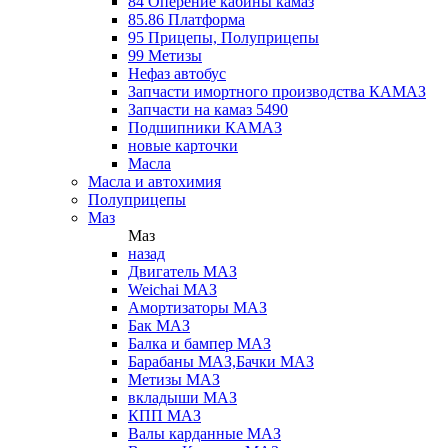
84 Оперение кабины камаз
85.86 Платформа
95 Прицепы, Полуприцепы
99 Метизы
Нефаз автобус
Запчасти имортного производства КАМАЗ
Запчасти на камаз 5490
Подшипники КАМАЗ
новые карточки
Масла
Масла и автохимия
Полуприцепы
Маз
Маз
назад
Двигатель МАЗ
Weichai МАЗ
Амортизаторы МАЗ
Бак МАЗ
Балка и бампер МАЗ
Барабаны МАЗ,Бачки МАЗ
Метизы МАЗ
вкладыши МАЗ
КПП МАЗ
Валы карданные МАЗ