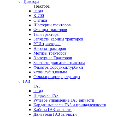
Трактора
Трактора
назад
К-700
Оптика
Шестерни тракторов
Флянцы тракторов
Тяги трактора
Запчасти кабины тракторов
РТИ тракторов
Насосы тракторов
Метизы тракторов
Электрика Тракторов
Запчасти двигателя трактора
Фильтра,форсунки,турбики
катки,зубья,кольца
Стяжки,стартера,ступицы
ГАЗ
ГАЗ
назад
Подвеска ГАЗ
Рулевое управление ГАЗ запчасти
Карданные валы ГАЗ и принадлежности
Кабина ГАЗ запчасти
Двигатель ГАЗ запчасти