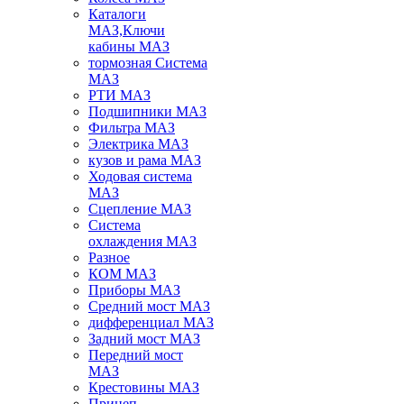
Каталоги
МАЗ,Ключи
кабины МАЗ
тормозная Система
МАЗ
РТИ МАЗ
Подшипники МАЗ
Фильтра МАЗ
Электрика МАЗ
кузов и рама МАЗ
Ходовая система
МАЗ
Сцепление МАЗ
Система
охлаждения МАЗ
Разное
КОМ МАЗ
Приборы МАЗ
Средний мост МАЗ
дифференциал МАЗ
Задний мост МАЗ
Передний мост
МАЗ
Крестовины МАЗ
Прицеп