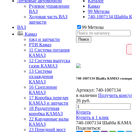
Легковые автомобили
Каталог
Рулевое управление
Камаз
ВАЗ
99 Метизы
Ходовая часть ВАЗ
740-1007134 Шайба
запчасти
ВАЗ
99 Метизы
Камаз
пжд и запчасти
РТИ Камаз
11 Система питания
КАМАЗ
12 Система выпуска
газов КАМАЗ
13 Система
охлаждения
740-1007134 Шайба КАМАЗ стопор
КАМАЗ
16 Сцепление
Артикул:
740-1007134
КАМАЗ
в наличии
Получить консу
17 Коробка передач
26
руб.
КАМАЗ и запчасти
18 Раздаточная
Купить
коробка КАМАЗ
Купить в 1 клик
22 Карданные валы
740-1007134 Шайба КАМА
КАМАЗ
Поделиться:
23 Передний мост