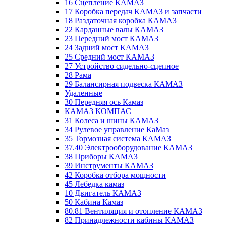
16 Сцепление КАМАЗ
17 Коробка передач КАМАЗ и запчасти
18 Раздаточная коробка КАМАЗ
22 Карданные валы КАМАЗ
23 Передний мост КАМАЗ
24 Задний мост КАМАЗ
25 Средний мост КАМАЗ
27 Устройство сидельно-сцепное
28 Рама
29 Балансирная подвеска КАМАЗ
Удаленные
30 Передняя ось Камаз
КАМАЗ КОМПАС
31 Колеса и шины КАМАЗ
34 Рулевое управление КаМаз
35 Тормозная система КАМАЗ
37.40 Электрооборудование КАМАЗ
38 Приборы КАМАЗ
39 Инструменты КАМАЗ
42 Коробка отбора мощности
45 Лебедка камаз
10 Двигатель КАМАЗ
50 Кабина Камаз
80.81 Вентиляция и отопление КАМАЗ
82 Принадлежности кабины КАМАЗ