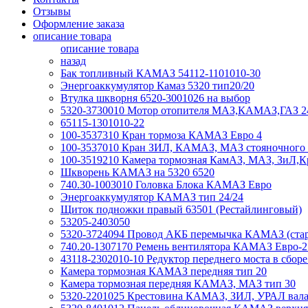
Отзывы
Оформление заказа
описание товара
описание товара
назад
Бак топливный КАМАЗ 54112-1101010-30
Энергоаккумулятор Камаз 5320 тип20/20
Втулка шкворня 6520-3001026 на выбор
5320-3730010 Мотор отопителя МАЗ,КАМАЗ,ГАЗ 
65115-1301010-22
100-3537310 Кран тормоза КАМАЗ Евро 4
100-3537010 Кран ЗИЛ, КАМАЗ, МАЗ стояночного 
100-3519210 Камера тормозная КамАЗ, МАЗ, ЗиЛ,К
Шкворень КАМАЗ на 5320 6520
740.30-1003010 Головка Блока КАМАЗ Евро
Энергоаккумулятор КАМАЗ тип 24/24
Щиток подножки правый 63501 (Рестайлинговый)
53205-2403050
5320-3724094 Провод АКБ перемычка КАМАЗ (стар
740.20-1307170 Ремень вентилятора КАМАЗ Евро-2
43118-2302010-10 Редуктор переднего моста в сборе 
Камера тормозная КАМАЗ передняя тип 20
Камера тормозная передняя КАМАЗ, МАЗ тип 30
5320-2201025 Крестовина КАМАЗ, ЗИЛ, УРАЛ вала 