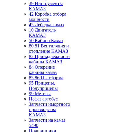
39 Инструменты
КАМАЗ
42 Коробка отбора
мощности
45 Лебедка камаз
10 Двигатель
КАМАЗ
50 Кабина Камаз
80.81 Вентиляция и
отопление КАМАЗ
82 Принадлежности
кабины КАМАЗ
84 Оперение
кабины камаз
85.86 Платформа
95 Прицепы,
Полуприцепы
99 Метизы
Нефаз автобус
Запчасти имортного
производства
КАМАЗ
Запчасти на камаз
5490
Подшипники