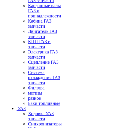
ГАЗ запчасти
Карданные валы
ГАЗ и
принадлежности
Кабина ГАЗ
запчасти
Двигатель ГАЗ
запчасти
КПП ГАЗ и
запчасти
Электрика ГАЗ
запчасти
Сцепление ГАЗ
запчасти
Система
охлаждения ГАЗ
запчасти
Фильтра
метизы
разное
Баки топливные
УАЗ
Ходовка УАЗ
запчасти
Синхронизаторы