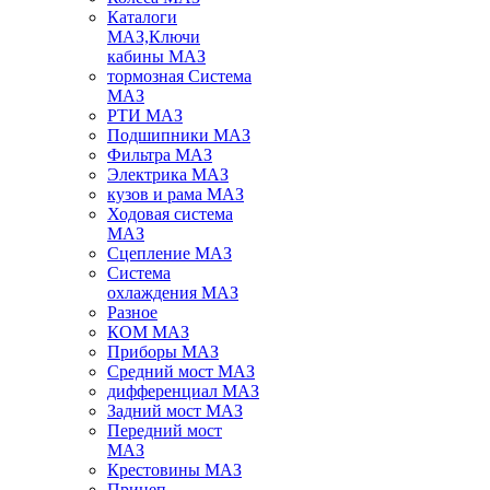
Каталоги
МАЗ,Ключи
кабины МАЗ
тормозная Система
МАЗ
РТИ МАЗ
Подшипники МАЗ
Фильтра МАЗ
Электрика МАЗ
кузов и рама МАЗ
Ходовая система
МАЗ
Сцепление МАЗ
Система
охлаждения МАЗ
Разное
КОМ МАЗ
Приборы МАЗ
Средний мост МАЗ
дифференциал МАЗ
Задний мост МАЗ
Передний мост
МАЗ
Крестовины МАЗ
Прицеп