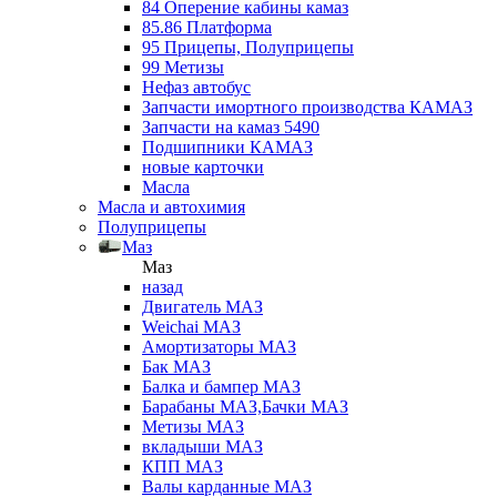
84 Оперение кабины камаз
85.86 Платформа
95 Прицепы, Полуприцепы
99 Метизы
Нефаз автобус
Запчасти имортного производства КАМАЗ
Запчасти на камаз 5490
Подшипники КАМАЗ
новые карточки
Масла
Масла и автохимия
Полуприцепы
Маз
Маз
назад
Двигатель МАЗ
Weichai МАЗ
Амортизаторы МАЗ
Бак МАЗ
Балка и бампер МАЗ
Барабаны МАЗ,Бачки МАЗ
Метизы МАЗ
вкладыши МАЗ
КПП МАЗ
Валы карданные МАЗ