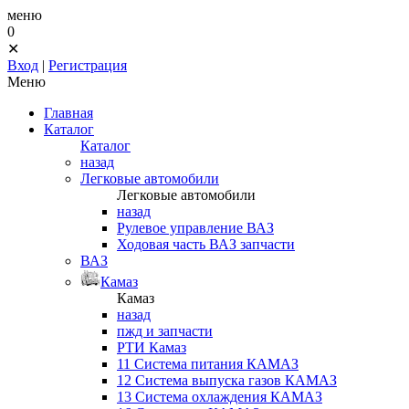
меню
0
✕
Вход
|
Регистрация
Меню
Главная
Каталог
Каталог
назад
Легковые автомобили
Легковые автомобили
назад
Рулевое управление ВАЗ
Ходовая часть ВАЗ запчасти
ВАЗ
Камаз
Камаз
назад
пжд и запчасти
РТИ Камаз
11 Система питания КАМАЗ
12 Система выпуска газов КАМАЗ
13 Система охлаждения КАМАЗ