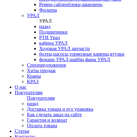
Ремни,сайленблоки,шкворень
Фильтра
УРАЛ
УРАЛ
назад
Подшипники
РТИ Урал
кабина УРАЛ
Ходовая УРАЛ запчасти
болты,насосы,тормозные камеры,втулки
фонари УРАЛ,шайбы,фары УРАЛ
Спецпредложения
Хиты продаж
Краны
КРАЗ
О нас
Покупателям
Покупателям
назад
Доставка товара и его упаковка
Как сделать заказ на сайте
Гарантия и возврат
Оплата товара
Статьи
Контакты