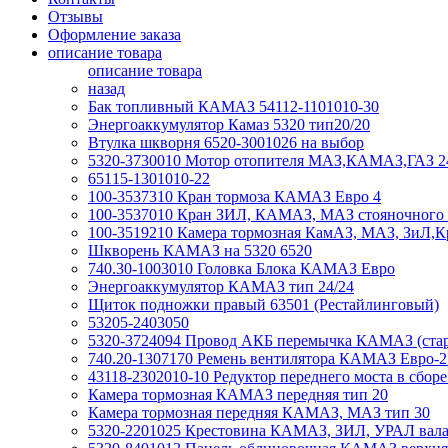
Отзывы
Оформление заказа
описание товара
описание товара
назад
Бак топливный КАМАЗ 54112-1101010-30
Энергоаккумулятор Камаз 5320 тип20/20
Втулка шкворня 6520-3001026 на выбор
5320-3730010 Мотор отопителя МАЗ,КАМАЗ,ГАЗ 
65115-1301010-22
100-3537310 Кран тормоза КАМАЗ Евро 4
100-3537010 Кран ЗИЛ, КАМАЗ, МАЗ стояночного 
100-3519210 Камера тормозная КамАЗ, МАЗ, ЗиЛ,К
Шкворень КАМАЗ на 5320 6520
740.30-1003010 Головка Блока КАМАЗ Евро
Энергоаккумулятор КАМАЗ тип 24/24
Щиток подножки правый 63501 (Рестайлинговый)
53205-2403050
5320-3724094 Провод АКБ перемычка КАМАЗ (стар
740.20-1307170 Ремень вентилятора КАМАЗ Евро-2
43118-2302010-10 Редуктор переднего моста в сборе 
Камера тормозная КАМАЗ передняя тип 20
Камера тормозная передняя КАМАЗ, МАЗ тип 30
5320-2201025 Крестовина КАМАЗ, ЗИЛ, УРАЛ вала 