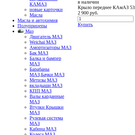
в наличии
КАМАЗ
Крыло переднее КАмАЗ 532
новые карточки
2 900
руб.
Масла
Масла и автохимия
Купить
Полуприцепы
Маз
Двигатель МАЗ
Weichai МАЗ
Амортизаторы МАЗ
Бак МАЗ
Балка и бампер
МАЗ
Барабаны
МАЗ,Бачки МАЗ
Метизы МАЗ
вкладыши МАЗ
КПП МАЗ
Валы карданные
МАЗ
Втулки Крышки
МАЗ
Рулевая система
МАЗ
Кабина МАЗ
Колеса МАЗ