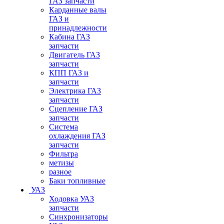
ГАЗ запчасти
Карданные валы
ГАЗ и
принадлежности
Кабина ГАЗ
запчасти
Двигатель ГАЗ
запчасти
КПП ГАЗ и
запчасти
Электрика ГАЗ
запчасти
Сцепление ГАЗ
запчасти
Система
охлаждения ГАЗ
запчасти
Фильтра
метизы
разное
Баки топливные
УАЗ
Ходовка УАЗ
запчасти
Синхронизаторы