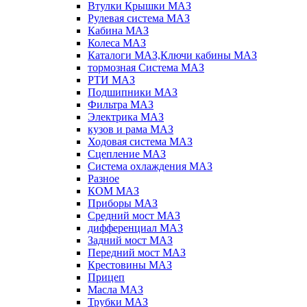
Втулки Крышки МАЗ
Рулевая система МАЗ
Кабина МАЗ
Колеса МАЗ
Каталоги МАЗ,Ключи кабины МАЗ
тормозная Система МАЗ
РТИ МАЗ
Подшипники МАЗ
Фильтра МАЗ
Электрика МАЗ
кузов и рама МАЗ
Ходовая система МАЗ
Сцепление МАЗ
Система охлаждения МАЗ
Разное
КОМ МАЗ
Приборы МАЗ
Средний мост МАЗ
дифференциал МАЗ
Задний мост МАЗ
Передний мост МАЗ
Крестовины МАЗ
Прицеп
Масла МАЗ
Трубки МАЗ