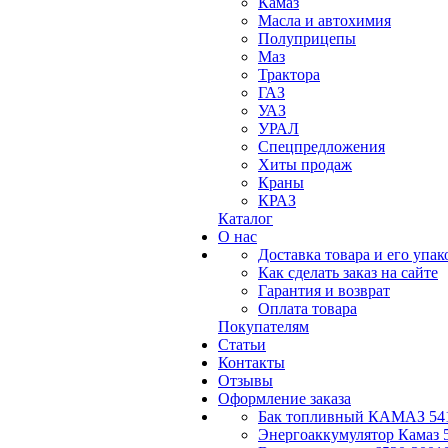
Камаз
Масла и автохимия
Полуприцепы
Маз
Трактора
ГАЗ
УАЗ
УРАЛ
Спецпредложения
Хиты продаж
Краны
КРАЗ
Каталог
О нас
Доставка товара и его упак
Как сделать заказ на сайте
Гарантия и возврат
Оплата товара
Покупателям
Статьи
Контакты
Отзывы
Оформление заказа
Бак топливный КАМАЗ 541
Энергоаккумулятор Камаз 