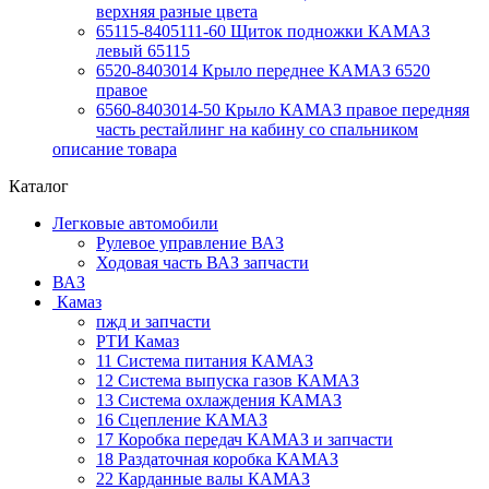
верхняя разные цвета
65115-8405111-60 Щиток подножки КАМАЗ
левый 65115
6520-8403014 Крыло переднее КАМАЗ 6520
правое
6560-8403014-50 Крыло КАМАЗ правое передняя
часть рестайлинг на кабину со спальником
описание товара
Каталог
Легковые автомобили
Рулевое управление ВАЗ
Ходовая часть ВАЗ запчасти
ВАЗ
Камаз
пжд и запчасти
РТИ Камаз
11 Система питания КАМАЗ
12 Система выпуска газов КАМАЗ
13 Система охлаждения КАМАЗ
16 Сцепление КАМАЗ
17 Коробка передач КАМАЗ и запчасти
18 Раздаточная коробка КАМАЗ
22 Карданные валы КАМАЗ