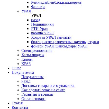
Ремни,сайленблоки,шкворень
Фильтра
УРАЛ
УРАЛ
назад
Подшипники
РТИ Урал
кабина УРАЛ
Ходовая УРАЛ запчасти
болты,насосы,тормозные камеры,втулки
фонари УРАЛ,шайбы,фары УРАЛ
Спецпредложения
Хиты продаж
Краны
КРАЗ
О нас
Покупателям
Покупателям
назад
Доставка товара и его упаковка
Как сделать заказ на сайте
Гарантия и возврат
Оплата товара
Статьи
Контакты