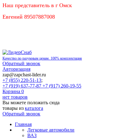
Наш представитель в г Омск
Евгений 89507887008
Качество по разумным ценам. 100% комплектация
Обратный звонок
Авторизация
zap@zapchast-lider.ru
+7 (855) 220-51-13
;
+7 (919) 637-77-87 +7 (917) 260-19-55
Корзина
0
нет товаров
Вы можете положить сюда
товары из
каталога
Обратный звонок
Главная
Легковые автомобили
ВАЗ