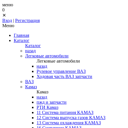
меню
0
✕
Вход
|
Регистрация
Меню
Главная
Каталог
Каталог
назад
Легковые автомобили
Легковые автомобили
назад
Рулевое управление ВАЗ
Ходовая часть ВАЗ запчасти
ВАЗ
Камаз
Камаз
назад
пжд и запчасти
РТИ Камаз
11 Система питания КАМАЗ
12 Система выпуска газов КАМАЗ
13 Система охлаждения КАМАЗ
16 Сцепление КАМАЗ