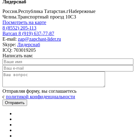
Лидерснаб
Россия.Республика Татарстан.гНабережные
Челны.Транспортный проезд 10С3
Посмотреть на карте
8 (8552) 205-113
Ватсап 8 (919) 637-77-87
E-mail:
zap@zapchast-lider.ru
Skype:
Лидерснаб
ICQ: 703019205
Написать нам:
Отправляя форму, вы соглашаетесь
c
политикой конфиденциальности