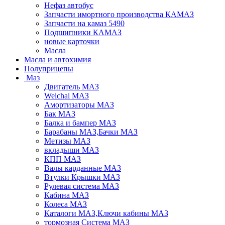
Нефаз автобус
Запчасти имортного производства КАМАЗ
Запчасти на камаз 5490
Подшипники КАМАЗ
новые карточки
Масла
Масла и автохимия
Полуприцепы
Маз
Двигатель МАЗ
Weichai МАЗ
Амортизаторы МАЗ
Бак МАЗ
Балка и бампер МАЗ
Барабаны МАЗ,Бачки МАЗ
Метизы МАЗ
вкладыши МАЗ
КПП МАЗ
Валы карданные МАЗ
Втулки Крышки МАЗ
Рулевая система МАЗ
Кабина МАЗ
Колеса МАЗ
Каталоги МАЗ,Ключи кабины МАЗ
тормозная Система МАЗ