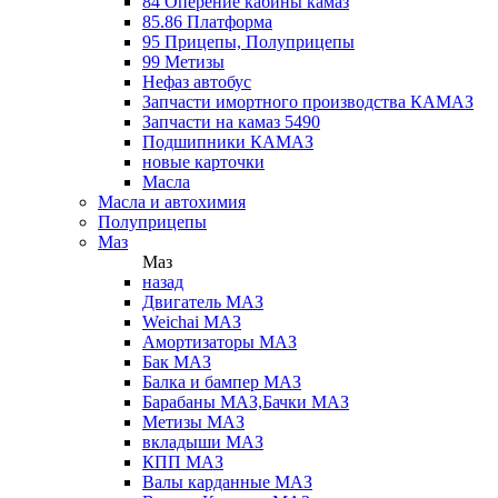
84 Оперение кабины камаз
85.86 Платформа
95 Прицепы, Полуприцепы
99 Метизы
Нефаз автобус
Запчасти имортного производства КАМАЗ
Запчасти на камаз 5490
Подшипники КАМАЗ
новые карточки
Масла
Масла и автохимия
Полуприцепы
Маз
Маз
назад
Двигатель МАЗ
Weichai МАЗ
Амортизаторы МАЗ
Бак МАЗ
Балка и бампер МАЗ
Барабаны МАЗ,Бачки МАЗ
Метизы МАЗ
вкладыши МАЗ
КПП МАЗ
Валы карданные МАЗ