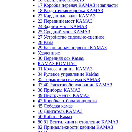
17 Коробка передач КАМАЗ и запчасти
18 Раздаточная коробка КАМАЗ
22 Карданные валы КАМАЗ
23 Передний мост КАМАЗ
24 Задний мост КАМАЗ
25 Средний мост КАМАЗ
27 Устройство сидельно-сцепное
28 Рама
29 Балансирная подвеска КАМАЗ
Удаленные
30 Передняя ось Камаз
КАМАЗ КОМПАС
31 Колеса и шины КАМАЗ
34 Рулевое управление КаМаз
35 Тормозная система КАМАЗ
37.40 Электрооборудование КАМАЗ
38 Приборы КАМАЗ
39 Инструменты КАМАЗ
42 Коробка отбора мощности
45 Лебедка камаз
10 Двигатель КАМАЗ
50 Кабина Камаз
80.81 Вентиляция и отопление КАМАЗ
82 Принадлежности кабины КАМАЗ