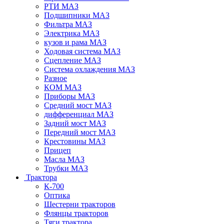
РТИ МАЗ
Подшипники МАЗ
Фильтра МАЗ
Электрика МАЗ
кузов и рама МАЗ
Ходовая система МАЗ
Сцепление МАЗ
Система охлаждения МАЗ
Разное
КОМ МАЗ
Приборы МАЗ
Средний мост МАЗ
дифференциал МАЗ
Задний мост МАЗ
Передний мост МАЗ
Крестовины МАЗ
Прицеп
Масла МАЗ
Трубки МАЗ
Трактора
К-700
Оптика
Шестерни тракторов
Флянцы тракторов
Тяги трактора