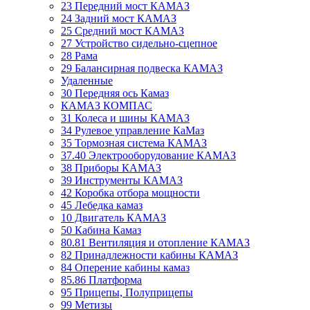
23 Передний мост КАМАЗ
24 Задний мост КАМАЗ
25 Средний мост КАМАЗ
27 Устройство сидельно-сцепное
28 Рама
29 Балансирная подвеска КАМАЗ
Удаленные
30 Передняя ось Камаз
КАМАЗ КОМПАС
31 Колеса и шины КАМАЗ
34 Рулевое управление КаМаз
35 Тормозная система КАМАЗ
37.40 Электрооборудование КАМАЗ
38 Приборы КАМАЗ
39 Инструменты КАМАЗ
42 Коробка отбора мощности
45 Лебедка камаз
10 Двигатель КАМАЗ
50 Кабина Камаз
80.81 Вентиляция и отопление КАМАЗ
82 Принадлежности кабины КАМАЗ
84 Оперение кабины камаз
85.86 Платформа
95 Прицепы, Полуприцепы
99 Метизы