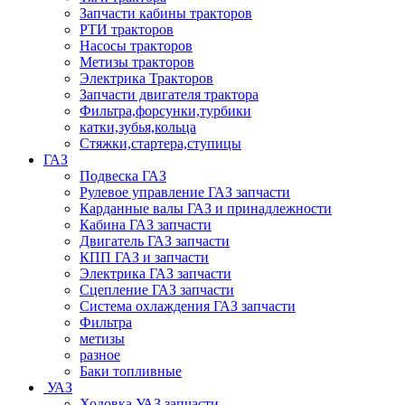
Запчасти кабины тракторов
РТИ тракторов
Насосы тракторов
Метизы тракторов
Электрика Тракторов
Запчасти двигателя трактора
Фильтра,форсунки,турбики
катки,зубья,кольца
Стяжки,стартера,ступицы
ГАЗ
Подвеска ГАЗ
Рулевое управление ГАЗ запчасти
Карданные валы ГАЗ и принадлежности
Кабина ГАЗ запчасти
Двигатель ГАЗ запчасти
КПП ГАЗ и запчасти
Электрика ГАЗ запчасти
Сцепление ГАЗ запчасти
Система охлаждения ГАЗ запчасти
Фильтра
метизы
разное
Баки топливные
УАЗ
Ходовка УАЗ запчасти