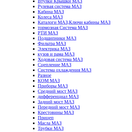
Втулки Крышки МАЗ
Рулевая система МАЗ
Кабина МАЗ
Колеса МАЗ
Каталоги МАЗ,Ключи кабины МАЗ
тормозная Система МАЗ
РТИ МАЗ
Подшипники МАЗ
Фильтра МАЗ
Электрика МАЗ
кузов и рама МАЗ
Ходовая система МАЗ
Сцепление МАЗ
Система охлаждения МАЗ
Разное
КОМ МАЗ
Приборы МАЗ
Средний мост МАЗ
дифференциал МАЗ
Задний мост МАЗ
Передний мост МАЗ
Крестовины МАЗ
Прицеп
Масла МАЗ
Трубки МАЗ