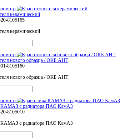
росмотр
теля керамический
320-8105165
теля керамический
росмотр
теля нового образца / ОКБ АНТ
001-8105160
теля нового образца / ОКБ АНТ
росмотр
а КАМАЗ с радиатора ПАО КамАЗ
320-8105010
а КАМАЗ с радиатора ПАО КамАЗ