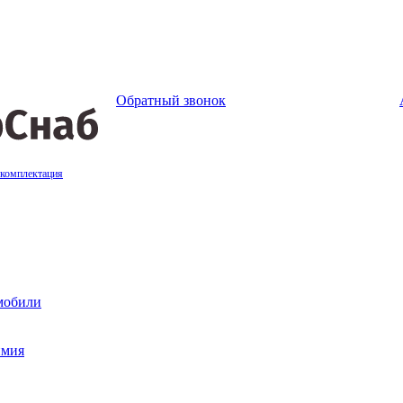
Обратный звонок
 комплектация
мобили
имия