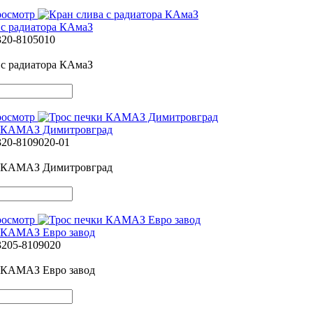
росмотр
 с радиатора КАмаЗ
320-8105010
 с радиатора КАмаЗ
росмотр
и КАМАЗ Димитровград
320-8109020-01
и КАМАЗ Димитровград
росмотр
 КАМАЗ Евро завод
3205-8109020
 КАМАЗ Евро завод