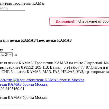
опителя Трос печки КАМаз
Внимание!!!
Отгружаем от 300
ителя печки КАМАЗ Трос печки КАМАЗ
из
теля печки КАМАЗ, Трос печки КАМАЗ на сайте Лидерснаб. Мы
ы. Звоните 8 (8552) 205-113, Ватсап 8(919)637-77-87.Оптом и в 
и СНГ. Запчасти КАМАЗ, МАЗ, ГАЗ, НЕФАЗ, УАЗ, тракторные за
росмотр
ителя КАМАЗ бронза Москва
320-8105160-01
ителя КАМАЗ бронза Москва