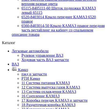
верхняя разные цвета
65115-8405111-60 Щиток подножки КАМАЗ
левый 65115
6520-8403014 Крыло переднее КАМАЗ 6520
правое
6560-8403014-50 Крыло КАМАЗ правое передняя
часть рестайлинг на кабину со спальником
описание товара
Каталог
Легковые автомобили
Рулевое управление ВАЗ
Ходовая часть ВАЗ запчасти
ВАЗ
Камаз
пжд и запчасти
РТИ Камаз
11 Система питания КАМАЗ
12 Система выпуска газов КАМАЗ
13 Система охлаждения КАМАЗ
16 Сцепление КАМАЗ
17 Коробка передач КАМАЗ и запчасти
18 Раздаточная коробка КАМАЗ