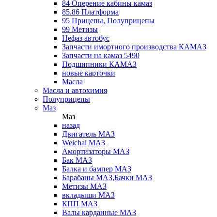
84 Оперение кабины камаз
85.86 Платформа
95 Прицепы, Полуприцепы
99 Метизы
Нефаз автобус
Запчасти имортного производства КАМАЗ
Запчасти на камаз 5490
Подшипники КАМАЗ
новые карточки
Масла
Масла и автохимия
Полуприцепы
Маз
Маз
назад
Двигатель МАЗ
Weichai МАЗ
Амортизаторы МАЗ
Бак МАЗ
Балка и бампер МАЗ
Барабаны МАЗ,Бачки МАЗ
Метизы МАЗ
вкладыши МАЗ
КПП МАЗ
Валы карданные МАЗ