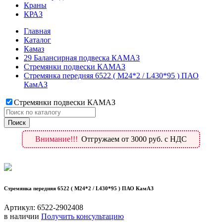
Краны
КРАЗ
Главная
Каталог
Камаз
29 Балансирная подвеска КАМАЗ
Стремянки подвески КАМАЗ
Стремянка передняя 6522 ( М24*2 / L430*95 ) ПАО
КамАЗ
Стремянки подвески КАМАЗ
Внимание!!!
Отгружаем от 3000 руб. с НДС
Стремянка передняя 6522 ( М24*2 / L430*95 ) ПАО КамАЗ
Артикул:
6522-2902408
в наличии
Получить консультацию