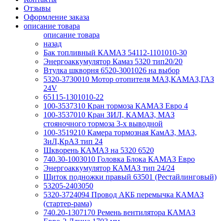
Отзывы
Оформление заказа
описание товара
описание товара
назад
Бак топливный КАМАЗ 54112-1101010-30
Энергоаккумулятор Камаз 5320 тип20/20
Втулка шкворня 6520-3001026 на выбор
5320-3730010 Мотор отопителя МАЗ,КАМАЗ,ГАЗ
24V
65115-1301010-22
100-3537310 Кран тормоза КАМАЗ Евро 4
100-3537010 Кран ЗИЛ, КАМАЗ, МАЗ
стояночного тормоза 3-х выводной
100-3519210 Камера тормозная КамАЗ, МАЗ,
ЗиЛ,КрАЗ тип 24
Шкворень КАМАЗ на 5320 6520
740.30-1003010 Головка Блока КАМАЗ Евро
Энергоаккумулятор КАМАЗ тип 24/24
Щиток подножки правый 63501 (Рестайлинговый)
53205-2403050
5320-3724094 Провод АКБ перемычка КАМАЗ
(стартер-рама)
740.20-1307170 Ремень вентилятора КАМАЗ