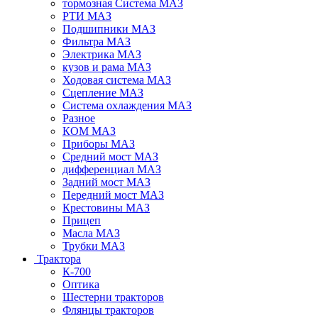
тормозная Система МАЗ
РТИ МАЗ
Подшипники МАЗ
Фильтра МАЗ
Электрика МАЗ
кузов и рама МАЗ
Ходовая система МАЗ
Сцепление МАЗ
Система охлаждения МАЗ
Разное
КОМ МАЗ
Приборы МАЗ
Средний мост МАЗ
дифференциал МАЗ
Задний мост МАЗ
Передний мост МАЗ
Крестовины МАЗ
Прицеп
Масла МАЗ
Трубки МАЗ
Трактора
К-700
Оптика
Шестерни тракторов
Флянцы тракторов