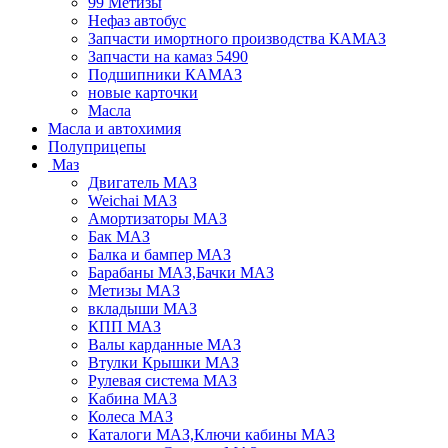
99 Метизы
Нефаз автобус
Запчасти имортного производства КАМАЗ
Запчасти на камаз 5490
Подшипники КАМАЗ
новые карточки
Масла
Масла и автохимия
Полуприцепы
Маз
Двигатель МАЗ
Weichai МАЗ
Амортизаторы МАЗ
Бак МАЗ
Балка и бампер МАЗ
Барабаны МАЗ,Бачки МАЗ
Метизы МАЗ
вкладыши МАЗ
КПП МАЗ
Валы карданные МАЗ
Втулки Крышки МАЗ
Рулевая система МАЗ
Кабина МАЗ
Колеса МАЗ
Каталоги МАЗ,Ключи кабины МАЗ