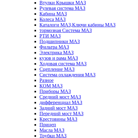
Втулки Крышки МАЗ
Рулевая система МАЗ
Кабина МАЗ
Колеса МАЗ
Каталоги МАЗ,Ключи кабины МАЗ
тормозная Система МАЗ
РТИ МАЗ
Подшипники МАЗ
Фильтра МАЗ
Электрика МАЗ
кузов и рама МАЗ
Ходовая система МАЗ
Сцепление МАЗ
Система охлаждения МАЗ
Разное
КОМ МАЗ
Приборы МАЗ
Средний мост МАЗ
дифференциал МАЗ
Задний мост МАЗ
Передний мост МАЗ
Крестовины МАЗ
Прицеп
Масла МАЗ
Трубки МАЗ