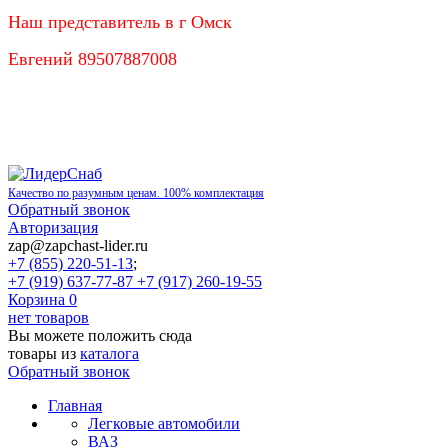
Наш представитель в г Омск
Евгений 89507887008
Качество по разумным ценам. 100% комплектация
Обратный звонок
Авторизация
zap@zapchast-lider.ru
+7 (855) 220-51-13
;
+7 (919) 637-77-87 +7 (917) 260-19-55
Корзина
0
нет товаров
Вы можете положить сюда
товары из
каталога
Обратный звонок
Главная
Легковые автомобили
ВАЗ