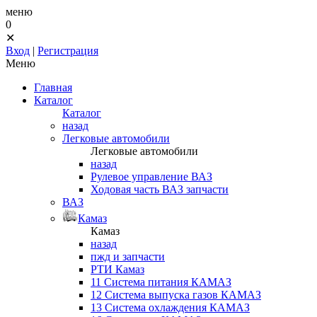
меню
0
✕
Вход
|
Регистрация
Меню
Главная
Каталог
Каталог
назад
Легковые автомобили
Легковые автомобили
назад
Рулевое управление ВАЗ
Ходовая часть ВАЗ запчасти
ВАЗ
Камаз
Камаз
назад
пжд и запчасти
РТИ Камаз
11 Система питания КАМАЗ
12 Система выпуска газов КАМАЗ
13 Система охлаждения КАМАЗ