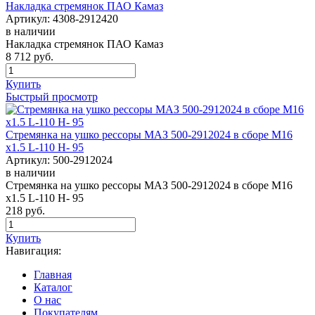
Накладка стремянок ПАО Камаз
Артикул:
4308-2912420
в наличии
Накладка стремянок ПАО Камаз
8 712
руб.
Купить
Быстрый просмотр
Стремянка на ушко рессоры МАЗ 500-2912024 в сборе М16
х1.5 L-110 Н- 95
Артикул:
500-2912024
в наличии
Стремянка на ушко рессоры МАЗ 500-2912024 в сборе М16
х1.5 L-110 Н- 95
218
руб.
Купить
Навигация:
Главная
Каталог
О нас
Покупателям