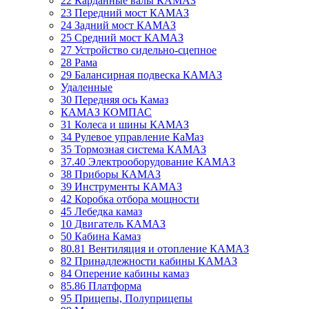
22 Карданные валы КАМАЗ
23 Передний мост КАМАЗ
24 Задний мост КАМАЗ
25 Средний мост КАМАЗ
27 Устройство сидельно-сцепное
28 Рама
29 Балансирная подвеска КАМАЗ
Удаленные
30 Передняя ось Камаз
КАМАЗ КОМПАС
31 Колеса и шины КАМАЗ
34 Рулевое управление КаМаз
35 Тормозная система КАМАЗ
37.40 Электрооборудование КАМАЗ
38 Приборы КАМАЗ
39 Инструменты КАМАЗ
42 Коробка отбора мощности
45 Лебедка камаз
10 Двигатель КАМАЗ
50 Кабина Камаз
80.81 Вентиляция и отопление КАМАЗ
82 Принадлежности кабины КАМАЗ
84 Оперение кабины камаз
85.86 Платформа
95 Прицепы, Полуприцепы