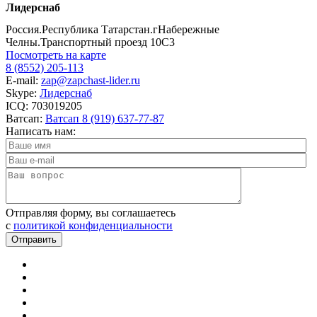
Лидерснаб
Россия.Республика Татарстан.гНабережные
Челны.Транспортный проезд 10С3
Посмотреть на карте
8 (8552) 205-113
E-mail:
zap@zapchast-lider.ru
Skype:
Лидерснаб
ICQ: 703019205
Ватсап:
Ватсап 8 (919) 637-77-87
Написать нам:
Отправляя форму, вы соглашаетесь
c
политикой конфиденциальности