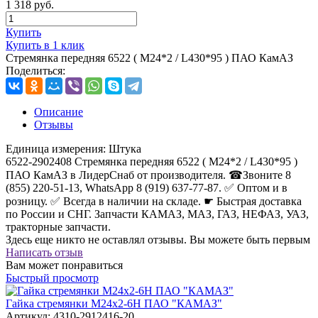
1 318
руб.
Купить
Купить в 1 клик
Стремянка передняя 6522 ( М24*2 / L430*95 ) ПАО КамАЗ
Поделиться:
Описание
Отзывы
Единица измерения:
Штука
6522-2902408 Стремянка передняя 6522 ( М24*2 / L430*95 )
ПАО КамАЗ в ЛидерСнаб от производителя. ☎Звоните 8
(855) 220-51-13, WhatsApp 8 (919) 637-77-87. ✅ Оптом и в
розницу. ✅ Всегда в наличии на складе. ☛ Быстрая доставка
по России и СНГ. Запчасти КАМАЗ, МАЗ, ГАЗ, НЕФАЗ, УАЗ,
тракторные запчасти.
Здесь еще никто не оставлял отзывы. Вы можете быть первым
Написать отзыв
Вам может понравиться
Быстрый просмотр
Гайка стремянки М24х2-6Н ПАО "КАМАЗ"
Артикул:
4310-2912416-20