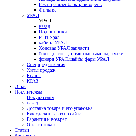
Ремни,сайленблоки,шкворень
Фильтра
УРАЛ
УРАЛ
назад
Подшипники
РТИ Урал
кабина УРАЛ
Ходовая УРАЛ запчасти
болты,насосы,тормозные камеры,втулки
фонари УРАЛ,шайбы,фары УРАЛ
Спецпредложения
Хиты продаж
Краны
КРАЗ
О нас
Покупателям
Покупателям
назад
Доставка товара и его упаковка
Как сделать заказ на сайте
Гарантия и возврат
Оплата товара
Статьи
Контакты