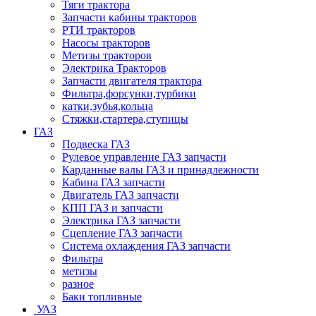
Тяги трактора
Запчасти кабины тракторов
РТИ тракторов
Насосы тракторов
Метизы тракторов
Электрика Тракторов
Запчасти двигателя трактора
Фильтра,форсунки,турбики
катки,зубья,кольца
Стяжки,стартера,ступицы
ГАЗ
Подвеска ГАЗ
Рулевое управление ГАЗ запчасти
Карданные валы ГАЗ и принадлежности
Кабина ГАЗ запчасти
Двигатель ГАЗ запчасти
КПП ГАЗ и запчасти
Электрика ГАЗ запчасти
Сцепление ГАЗ запчасти
Система охлаждения ГАЗ запчасти
Фильтра
метизы
разное
Баки топливные
УАЗ