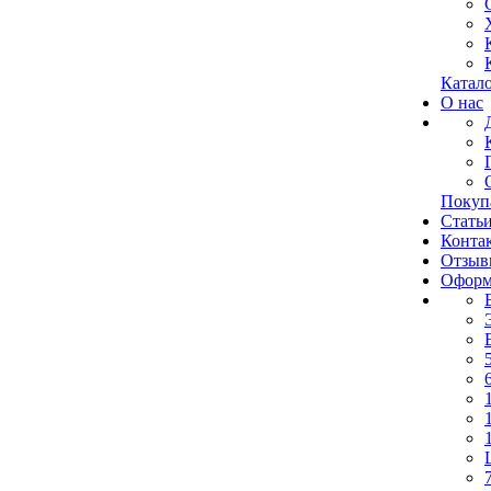
Катал
О нас
Покуп
Стать
Конта
Отзыв
Оформ