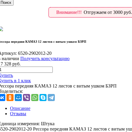
Внимание!!!
Отгружаем от 3000 руб
ессора передняя КАМАЗ 12 листов с витым ушком БЗРП
Артикул:
6520-2902012-20
в наличии
Получить консультацию
17 328
руб.
Купить
Купить в 1 клик
Рессора передняя КАМАЗ 12 листов с витым ушком БЗРП
Поделиться:
Описание
Отзывы
Единица измерения:
Штука
6520-2902012-20 Рессора передняя КАМАЗ 12 листов с витым у