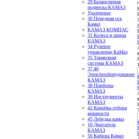
29 Балансирная
подвеска КАМАЗ
Удаленные
30 Передняя ось
Камаз
КАМАЗ КОМПАС
31 Колеса и шины
КАМАЗ
34 Рулевое
управление КаМаз
35 Тормозная
система КАМАЗ
37.40
Электрооборудование
КАМАЗ
38 Приборы
КАМАЗ
39 Инструменты
КАМАЗ
42 Коробка отбора
мощности
45 Лебедка камаз
10 Двигатель
КАМАЗ
50 Кабина Камаз