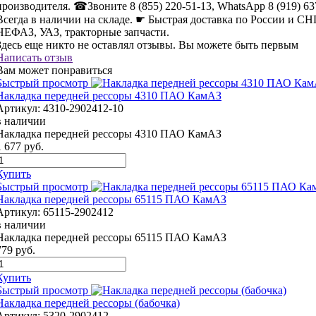
производителя. ☎Звоните 8 (855) 220-51-13, WhatsApp 8 (919) 63
Всегда в наличии на складе. ☛ Быстрая доставка по России и С
НЕФАЗ, УАЗ, тракторные запчасти.
Здесь еще никто не оставлял отзывы. Вы можете быть первым
Написать отзыв
Вам может понравиться
Быстрый просмотр
Накладка передней рессоры 4310 ПАО КамАЗ
Артикул:
4310-2902412-10
в наличии
Накладка передней рессоры 4310 ПАО КамАЗ
1 677
руб.
Купить
Быстрый просмотр
Накладка передней рессоры 65115 ПАО КамАЗ
Артикул:
65115-2902412
в наличии
Накладка передней рессоры 65115 ПАО КамАЗ
779
руб.
Купить
Быстрый просмотр
Накладка передней рессоры (бабочка)
Артикул:
5320-2902412