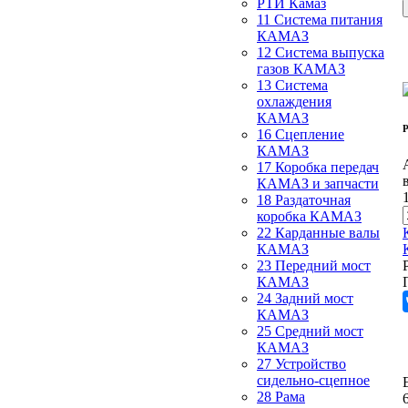
РТИ Камаз
11 Система питания
КАМАЗ
12 Система выпуска
газов КАМАЗ
13 Система
охлаждения
КАМАЗ
Р
16 Сцепление
КАМАЗ
17 Коробка передач
КАМАЗ и запчасти
18 Раздаточная
коробка КАМАЗ
22 Карданные валы
КАМАЗ
23 Передний мост
КАМАЗ
24 Задний мост
КАМАЗ
25 Средний мост
КАМАЗ
27 Устройство
сидельно-сцепное
28 Рама