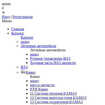
меню
0
✕
Вход
|
Регистрация
Меню
Главная
Каталог
Каталог
назад
Легковые автомобили
Легковые автомобили
назад
Рулевое управление ВАЗ
Ходовая часть ВАЗ запчасти
ВАЗ
Камаз
Камаз
назад
пжд и запчасти
РТИ Камаз
11 Система питания КАМАЗ
12 Система выпуска газов КАМАЗ
13 Система охлаждения КАМАЗ