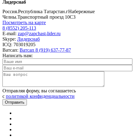
Лидерснаб
Россия.Республика Татарстан.гНабережные
Челны.Транспортный проезд 10С3
Посмотреть на карте
8 (8552) 205-113
E-mail:
zap@zapchast-lider.ru
Skype:
Лидерснаб
ICQ: 703019205
Ватсап:
Ватсап 8 (919) 637-77-87
Написать нам:
Отправляя форму, вы соглашаетесь
c
политикой конфиденциальности