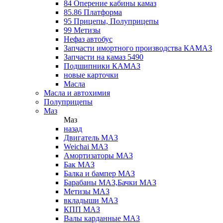
84 Оперение кабины камаз
85.86 Платформа
95 Прицепы, Полуприцепы
99 Метизы
Нефаз автобус
Запчасти имортного производства КАМАЗ
Запчасти на камаз 5490
Подшипники КАМАЗ
новые карточки
Масла
Масла и автохимия
Полуприцепы
Маз
Маз
назад
Двигатель МАЗ
Weichai МАЗ
Амортизаторы МАЗ
Бак МАЗ
Балка и бампер МАЗ
Барабаны МАЗ,Бачки МАЗ
Метизы МАЗ
вкладыши МАЗ
КПП МАЗ
Валы карданные МАЗ