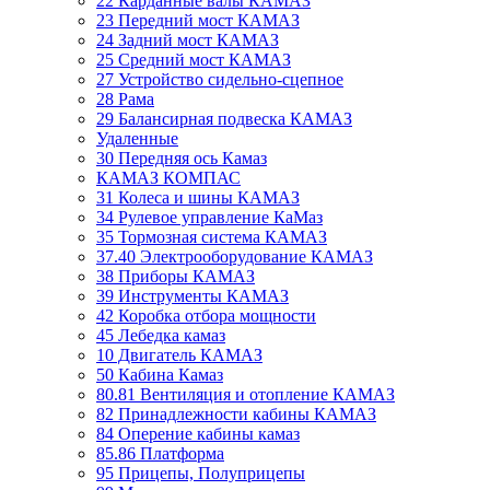
22 Карданные валы КАМАЗ
23 Передний мост КАМАЗ
24 Задний мост КАМАЗ
25 Средний мост КАМАЗ
27 Устройство сидельно-сцепное
28 Рама
29 Балансирная подвеска КАМАЗ
Удаленные
30 Передняя ось Камаз
КАМАЗ КОМПАС
31 Колеса и шины КАМАЗ
34 Рулевое управление КаМаз
35 Тормозная система КАМАЗ
37.40 Электрооборудование КАМАЗ
38 Приборы КАМАЗ
39 Инструменты КАМАЗ
42 Коробка отбора мощности
45 Лебедка камаз
10 Двигатель КАМАЗ
50 Кабина Камаз
80.81 Вентиляция и отопление КАМАЗ
82 Принадлежности кабины КАМАЗ
84 Оперение кабины камаз
85.86 Платформа
95 Прицепы, Полуприцепы