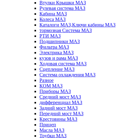
Втулки Крышки МАЗ
Рулевая система МАЗ
Кабина МАЗ
Колеса МАЗ
Каталоги МАЗ,Ключи кабины МАЗ
тормозная Система МАЗ
РТИ МАЗ
Подшипники МАЗ
Фильтра МАЗ
Электрика МАЗ
кузов и рама МАЗ
Ходовая система МАЗ
Сцепление МАЗ
Система охлаждения МАЗ
Разное
КОМ МАЗ
Приборы МАЗ
Средний мост МАЗ
дифференциал МАЗ
Задний мост МАЗ
Передний мост МАЗ
Крестовины МАЗ
Прицеп
Масла МАЗ
Трубки МАЗ