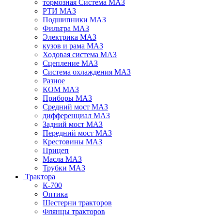
тормозная Система МАЗ
РТИ МАЗ
Подшипники МАЗ
Фильтра МАЗ
Электрика МАЗ
кузов и рама МАЗ
Ходовая система МАЗ
Сцепление МАЗ
Система охлаждения МАЗ
Разное
КОМ МАЗ
Приборы МАЗ
Средний мост МАЗ
дифференциал МАЗ
Задний мост МАЗ
Передний мост МАЗ
Крестовины МАЗ
Прицеп
Масла МАЗ
Трубки МАЗ
Трактора
К-700
Оптика
Шестерни тракторов
Флянцы тракторов