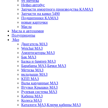
99 Метизы
Нефаз автобус
Запчасти имортного производства КАМАЗ
Запчасти на камаз 5490
Подшипники КАМАЗ
новые карточки
Масла
Масла и автохимия
Полуприцепы
Маз
Двигатель МАЗ
Weichai МАЗ
Амортизаторы МАЗ
Бак МАЗ
Балка и бампер МАЗ
Барабаны МАЗ,Бачки МАЗ
Метизы МАЗ
вкладыши МАЗ
КПП МАЗ
Валы карданные МАЗ
Втулки Крышки МАЗ
Рулевая система МАЗ
Кабина МАЗ
Колеса МАЗ
Каталоги МАЗ,Ключи кабины МАЗ