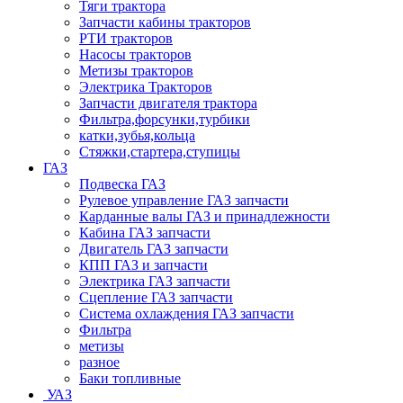
Тяги трактора
Запчасти кабины тракторов
РТИ тракторов
Насосы тракторов
Метизы тракторов
Электрика Тракторов
Запчасти двигателя трактора
Фильтра,форсунки,турбики
катки,зубья,кольца
Стяжки,стартера,ступицы
ГАЗ
Подвеска ГАЗ
Рулевое управление ГАЗ запчасти
Карданные валы ГАЗ и принадлежности
Кабина ГАЗ запчасти
Двигатель ГАЗ запчасти
КПП ГАЗ и запчасти
Электрика ГАЗ запчасти
Сцепление ГАЗ запчасти
Система охлаждения ГАЗ запчасти
Фильтра
метизы
разное
Баки топливные
УАЗ