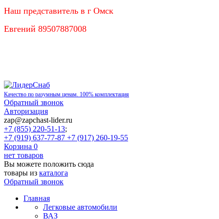
Наш представитель в г Омск
Евгений 89507887008
Качество по разумным ценам. 100% комплектация
Обратный звонок
Авторизация
zap@zapchast-lider.ru
+7 (855) 220-51-13
;
+7 (919) 637-77-87 +7 (917) 260-19-55
Корзина
0
нет товаров
Вы можете положить сюда
товары из
каталога
Обратный звонок
Главная
Легковые автомобили
ВАЗ