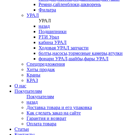
Ремни,сайленблоки,шкворень
Фильтра
УРАЛ
УРАЛ
назад
Подшипники
РТИ Урал
кабина УРАЛ
Ходовая УРАЛ запчасти
болты,насосы,тормозные камеры,втулки
фонари УРАЛ,шайбы,фары УРАЛ
Спецпредложения
Хиты продаж
Краны
КРАЗ
О нас
Покупателям
Покупателям
назад
Доставка товара и его упаковка
Как сделать заказ на сайте
Гарантия и возврат
Оплата товара
Статьи
Контакты