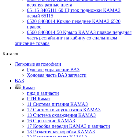
верхняя разные цвета
65115-8405111-60 Щиток подножки КАМАЗ
левый 65115
6520-8403014 Крыло переднее КАМАЗ 6520
правое
6560-8403014-50 Крыло КАМАЗ правое передняя
часть рестайлинг на кабину со спальником
описание товара
Каталог
Легковые автомобили
Рулевое управление ВАЗ
Ходовая часть ВАЗ запчасти
ВАЗ
Камаз
пжд и запчасти
РТИ Камаз
11 Система питания КАМАЗ
12 Система выпуска газов КАМАЗ
13 Система охлаждения КАМАЗ
16 Сцепление КАМАЗ
17 Коробка передач КАМАЗ и запчасти
18 Раздаточная коробка КАМАЗ