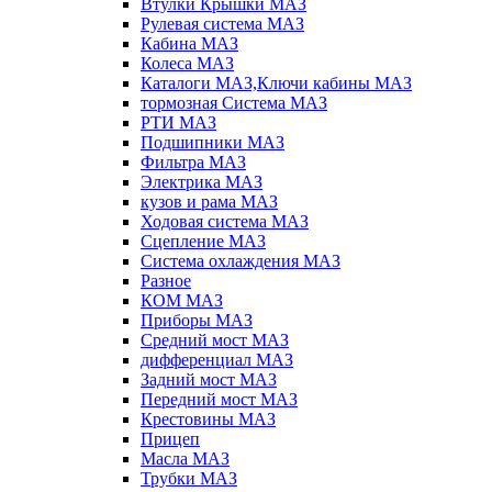
Втулки Крышки МАЗ
Рулевая система МАЗ
Кабина МАЗ
Колеса МАЗ
Каталоги МАЗ,Ключи кабины МАЗ
тормозная Система МАЗ
РТИ МАЗ
Подшипники МАЗ
Фильтра МАЗ
Электрика МАЗ
кузов и рама МАЗ
Ходовая система МАЗ
Сцепление МАЗ
Система охлаждения МАЗ
Разное
КОМ МАЗ
Приборы МАЗ
Средний мост МАЗ
дифференциал МАЗ
Задний мост МАЗ
Передний мост МАЗ
Крестовины МАЗ
Прицеп
Масла МАЗ
Трубки МАЗ