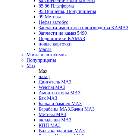
84 Оперение кабины камаз
85.86 Платформа
95 Прицепы, Полуприцепы
99 Метизы
Нефаз автобус
Запчасти имортного производства КАМАЗ
Запчасти на камаз 5490
Подшипники КАМАЗ
новые карточки
Масла
Масла и автохимия
Полуприцепы
Маз
Маз
назад
Двигатель МАЗ
Weichai МАЗ
Амортизаторы МАЗ
Бак МАЗ
Балка и бампер МАЗ
Барабаны МАЗ,Бачки МАЗ
Метизы МАЗ
вкладыши МАЗ
КПП МАЗ
Валы карданные МАЗ