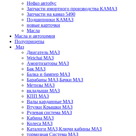
Нефаз автобус
Запчасти имортного производства КАМАЗ
Запчасти на камаз 5490
Подшипники КАМАЗ
новые карточки
Масла
Масла и автохимия
Полуприцепы
Маз
Двигатель МАЗ
Weichai МАЗ
Амортизаторы МАЗ
Бак МАЗ
Балка и бампер МАЗ
Барабаны МАЗ,Бачки МАЗ
Метизы МАЗ
вкладыши МАЗ
КПП МАЗ
Валы карданные МАЗ
Втулки Крышки МАЗ
Рулевая система МАЗ
Кабина МАЗ
Колеса МАЗ
Каталоги МАЗ,Ключи кабины МАЗ
тормозная Система МАЗ