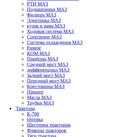
РТИ МАЗ
Подшипники МАЗ
Фильтра МАЗ
Электрика МАЗ
кузов и рама МАЗ
Ходовая система МАЗ
Сцепление МАЗ
Система охлаждения МАЗ
Разное
КОМ МАЗ
Приборы МАЗ
Средний мост МАЗ
дифференциал МАЗ
Задний мост МАЗ
Передний мост МАЗ
Крестовины МАЗ
Прицеп
Масла МАЗ
Трубки МАЗ
Трактора
К-700
Оптика
Шестерни тракторов
Флянцы тракторов
Тяги трактора