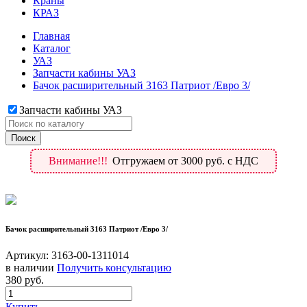
Краны
КРАЗ
Главная
Каталог
УАЗ
Запчасти кабины УАЗ
Бачок расширительный 3163 Патриот /Евро 3/
Запчасти кабины УАЗ
Внимание!!!
Отгружаем от 3000 руб. с НДС
Бачок расширительный 3163 Патриот /Евро 3/
Артикул:
3163-00-1311014
в наличии
Получить консультацию
380
руб.
Купить