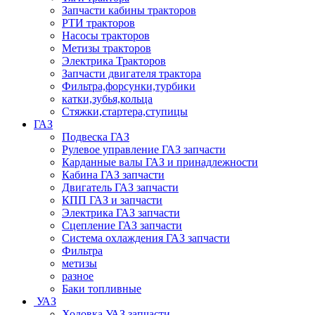
Запчасти кабины тракторов
РТИ тракторов
Насосы тракторов
Метизы тракторов
Электрика Тракторов
Запчасти двигателя трактора
Фильтра,форсунки,турбики
катки,зубья,кольца
Стяжки,стартера,ступицы
ГАЗ
Подвеска ГАЗ
Рулевое управление ГАЗ запчасти
Карданные валы ГАЗ и принадлежности
Кабина ГАЗ запчасти
Двигатель ГАЗ запчасти
КПП ГАЗ и запчасти
Электрика ГАЗ запчасти
Сцепление ГАЗ запчасти
Система охлаждения ГАЗ запчасти
Фильтра
метизы
разное
Баки топливные
УАЗ
Ходовка УАЗ запчасти