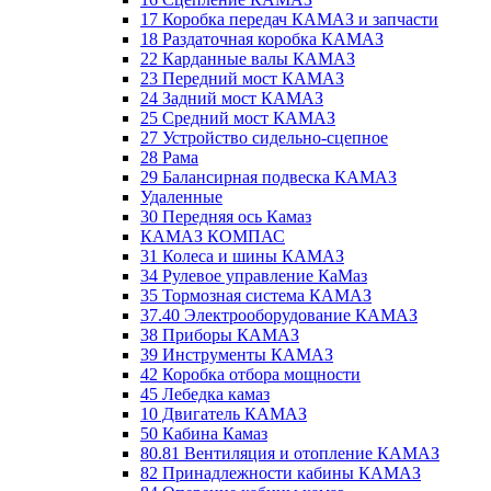
17 Коробка передач КАМАЗ и запчасти
18 Раздаточная коробка КАМАЗ
22 Карданные валы КАМАЗ
23 Передний мост КАМАЗ
24 Задний мост КАМАЗ
25 Средний мост КАМАЗ
27 Устройство сидельно-сцепное
28 Рама
29 Балансирная подвеска КАМАЗ
Удаленные
30 Передняя ось Камаз
КАМАЗ КОМПАС
31 Колеса и шины КАМАЗ
34 Рулевое управление КаМаз
35 Тормозная система КАМАЗ
37.40 Электрооборудование КАМАЗ
38 Приборы КАМАЗ
39 Инструменты КАМАЗ
42 Коробка отбора мощности
45 Лебедка камаз
10 Двигатель КАМАЗ
50 Кабина Камаз
80.81 Вентиляция и отопление КАМАЗ
82 Принадлежности кабины КАМАЗ