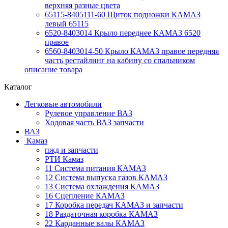
верхняя разные цвета
65115-8405111-60 Щиток подножки КАМАЗ
левый 65115
6520-8403014 Крыло переднее КАМАЗ 6520
правое
6560-8403014-50 Крыло КАМАЗ правое передняя
часть рестайлинг на кабину со спальником
описание товара
Каталог
Легковые автомобили
Рулевое управление ВАЗ
Ходовая часть ВАЗ запчасти
ВАЗ
Камаз
пжд и запчасти
РТИ Камаз
11 Система питания КАМАЗ
12 Система выпуска газов КАМАЗ
13 Система охлаждения КАМАЗ
16 Сцепление КАМАЗ
17 Коробка передач КАМАЗ и запчасти
18 Раздаточная коробка КАМАЗ
22 Карданные валы КАМАЗ