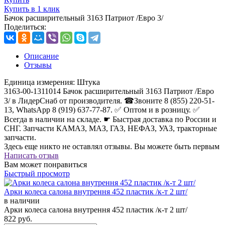
Купить в 1 клик
Бачок расширительный 3163 Патриот /Евро 3/
Поделиться:
Описание
Отзывы
Единица измерения:
Штука
3163-00-1311014 Бачок расширительный 3163 Патриот /Евро
3/ в ЛидерСнаб от производителя. ☎Звоните 8 (855) 220-51-
13, WhatsApp 8 (919) 637-77-87. ✅ Оптом и в розницу. ✅
Всегда в наличии на складе. ☛ Быстрая доставка по России и
СНГ. Запчасти КАМАЗ, МАЗ, ГАЗ, НЕФАЗ, УАЗ, тракторные
запчасти.
Здесь еще никто не оставлял отзывы. Вы можете быть первым
Написать отзыв
Вам может понравиться
Быстрый просмотр
Арки колеса салона внутрення 452 пластик /к-т 2 шт/
в наличии
Арки колеса салона внутрення 452 пластик /к-т 2 шт/
822
руб.