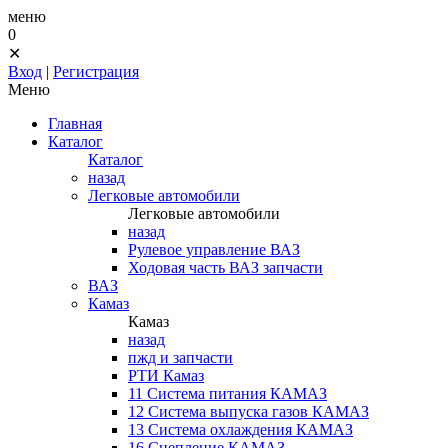
меню
0
✕
Вход
|
Регистрация
Меню
Главная
Каталог
Каталог
назад
Легковые автомобили
Легковые автомобили
назад
Рулевое управление ВАЗ
Ходовая часть ВАЗ запчасти
ВАЗ
Камаз
Камаз
назад
пжд и запчасти
РТИ Камаз
11 Система питания КАМАЗ
12 Система выпуска газов КАМАЗ
13 Система охлаждения КАМАЗ
16 Сцепление КАМАЗ