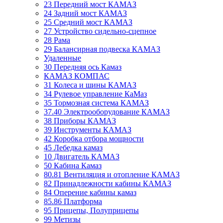
23 Передний мост КАМАЗ
24 Задний мост КАМАЗ
25 Средний мост КАМАЗ
27 Устройство сидельно-сцепное
28 Рама
29 Балансирная подвеска КАМАЗ
Удаленные
30 Передняя ось Камаз
КАМАЗ КОМПАС
31 Колеса и шины КАМАЗ
34 Рулевое управление КаМаз
35 Тормозная система КАМАЗ
37.40 Электрооборудование КАМАЗ
38 Приборы КАМАЗ
39 Инструменты КАМАЗ
42 Коробка отбора мощности
45 Лебедка камаз
10 Двигатель КАМАЗ
50 Кабина Камаз
80.81 Вентиляция и отопление КАМАЗ
82 Принадлежности кабины КАМАЗ
84 Оперение кабины камаз
85.86 Платформа
95 Прицепы, Полуприцепы
99 Метизы