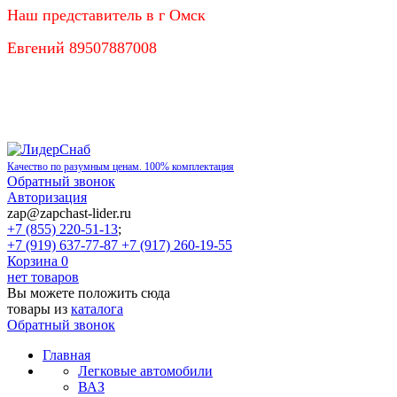
Наш представитель в г Омск
Евгений 89507887008
Качество по разумным ценам. 100% комплектация
Обратный звонок
Авторизация
zap@zapchast-lider.ru
+7 (855) 220-51-13
;
+7 (919) 637-77-87 +7 (917) 260-19-55
Корзина
0
нет товаров
Вы можете положить сюда
товары из
каталога
Обратный звонок
Главная
Легковые автомобили
ВАЗ