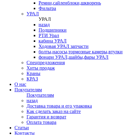
Ремни,сайленблоки,шкворень
Фильтра
УРАЛ
УРАЛ
назад
Подшипники
РТИ Урал
кабина УРАЛ
Ходовая УРАЛ запчасти
болты,насосы,тормозные камеры,втулки
фонари УРАЛ,шайбы,фары УРАЛ
Спецпредложения
Хиты продаж
Краны
КРАЗ
О нас
Покупателям
Покупателям
назад
Доставка товара и его упаковка
Как сделать заказ на сайте
Гарантия и возврат
Оплата товара
Статьи
Контакты